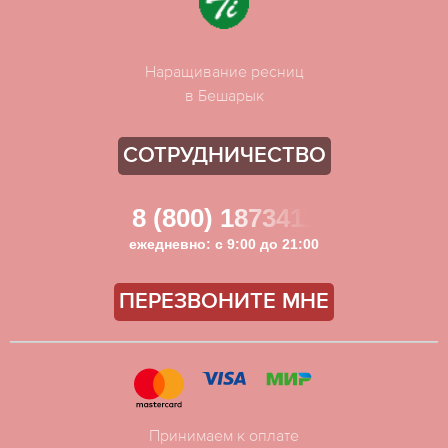
Наращивание ресниц
в Бешарык
СОТРУДНИЧЕСТВО
8 (800) 1873411
ежедневно: с 9:00 до 21:00
ПЕРЕЗВОНИТЕ МНЕ
Принимаем к оплате