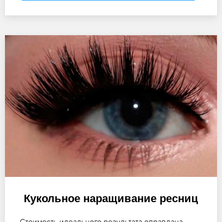
Кукольное наращивание ресниц
Стоимость идеального результата оправдана,