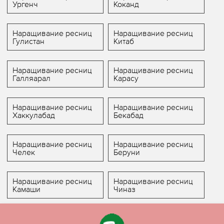
Ургенч
Коканд
Наращивание ресниц
Наращивание ресниц
Гулистан
Китаб
Наращивание ресниц
Наращивание ресниц
Галляарал
Карасу
Наращивание ресниц
Наращивание ресниц
Хаккулабад
Бекабад
Наращивание ресниц
Наращивание ресниц
Челек
Беруни
Наращивание ресниц
Наращивание ресниц
Камаши
Чиназ