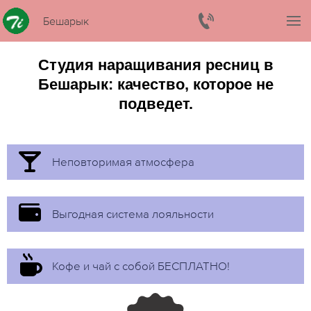
Бешарык
Студия наращивания ресниц в
Бешарык: качество, которое не
подведет.
Неповторимая атмосфера
Выгодная система лояльности
Кофе и чай с собой БЕСПЛАТНО!