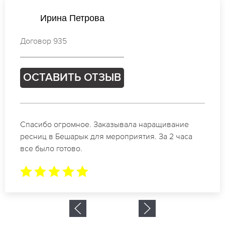
Ксения Новикова
Договор 976
ОСТАВИТЬ ОТЗЫВ
Идеальные мастера своего дела по наращиванию
ресниц в Бешарык. Великолепный результат.
Буду обращаться еще.