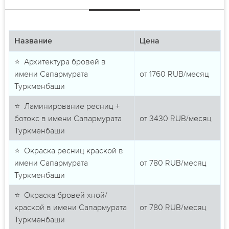
Название
Цена
⭐ Архитектура бровей в
имени Сапармурата
от
1760
RUB/месяц
Туркменбаши
⭐ Ламинирование ресниц +
ботокс в имени Сапармурата
от
3430
RUB/месяц
Туркменбаши
⭐ Окраска ресниц краской в
имени Сапармурата
от
780
RUB/месяц
Туркменбаши
⭐ Окраска бровей хной/
краской в имени Сапармурата
от
780
RUB/месяц
Туркменбаши