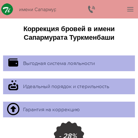
имени Сапармурата Туркменбаши
Коррекция бровей в имени
Сапармурата Туркменбаши
Выгодная система лояльности
Идеальный порядок и стерильность
Гарантия на коррекцию
- 28%