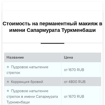
Стоимость на перманентный макияж в
имени Сапармурата Туркменбаши
Название
Цена
⭐ Пудровое напыление
от
1670
RUB
стрелок
⭐ Коррекция бровей
от
4800
RUB
⭐ Пудровое напыление
стрелок в имени Сапармурата
от
1670
RUB
Туркменбаши