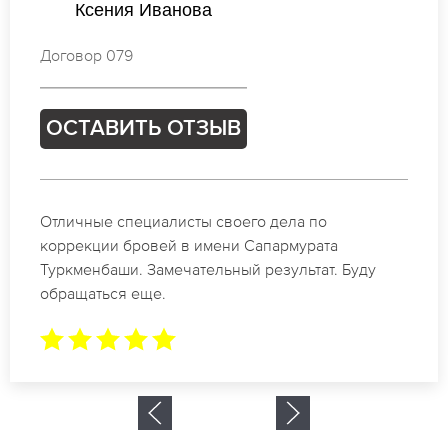
Анастасия Лебедева
Договор 162
ОСТАВИТЬ ОТЗЫВ
Спасибо огромное. Заказывала татуаж на свадьбу
в имени Сапармурата Туркменбаши. За 2 часа все
было сделано.