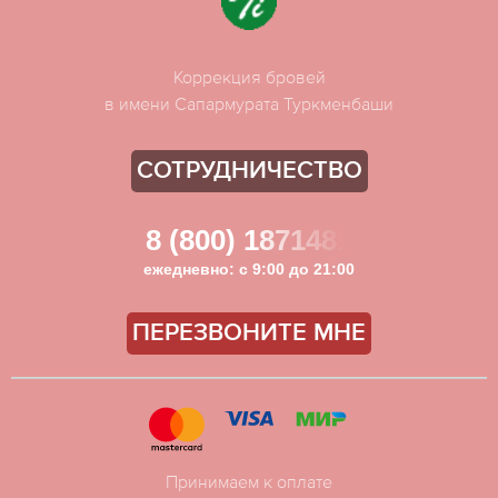
Коррекция бровей
в имени Сапармурата Туркменбаши
СОТРУДНИЧЕСТВО
8 (800) 1871481
ежедневно: с 9:00 до 21:00
ПЕРЕЗВОНИТЕ МНЕ
Принимаем к оплате