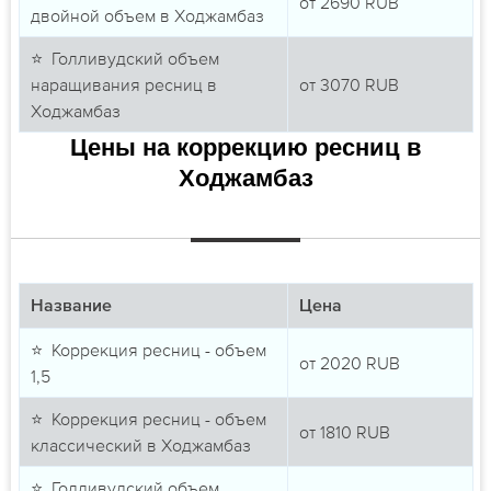
от
2690
RUB
двойной объем в Ходжамбаз
⭐ Голливудский объем
наращивания ресниц в
от
3070
RUB
Ходжамбаз
Цены на коррекцию ресниц в
Ходжамбаз
Название
Цена
⭐ Коррекция ресниц - объем
от
2020
RUB
1,5
⭐ Коррекция ресниц - объем
от
1810
RUB
классический в Ходжамбаз
⭐ Голливудский объем