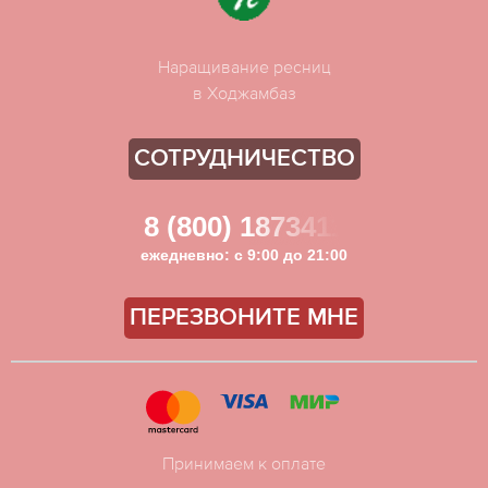
Наращивание ресниц
в Ходжамбаз
СОТРУДНИЧЕСТВО
8 (800) 1873411
ежедневно: с 9:00 до 21:00
ПЕРЕЗВОНИТЕ МНЕ
Принимаем к оплате