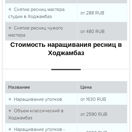
⭐ Снятие ресниц мастера
от
288
RUB
студии в Ходжамбаз
⭐ Снятие ресниц чужого
от
480
RUB
мастера
Стоимость наращивания ресниц в
Ходжамбаз
Название
Цена
⭐ Наращивание уголков
от
1630
RUB
⭐ Объем классический в
от
2590
RUB
Ходжамбаз
⭐ Наращивание уголков -