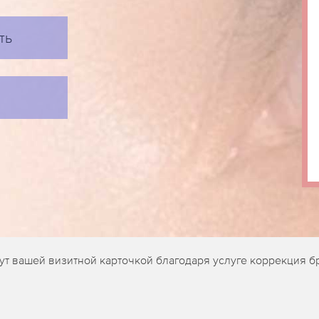
ть
т вашей визитной карточкой благодаря услуге коррекция бр