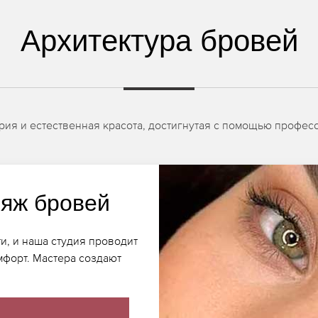
Архитектура бровей
рия и естественная красота, достигнутая с помощью профес
яж бровей
, и наша студия проводит
мфорт. Мастера создают