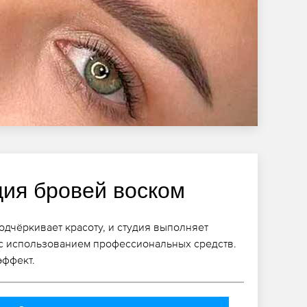
ция бровей воском
дчёркивает красоту, и студия выполняет
с использованием профессиональных средств.
эффект.