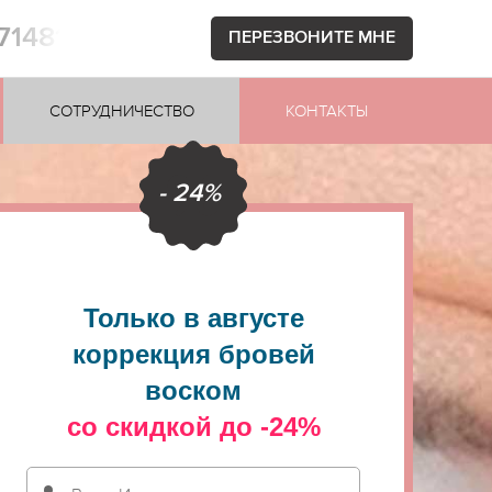
871481
ПЕРЕЗВОНИТЕ МНЕ
СОТРУДНИЧЕСТВО
КОНТАКТЫ
- 24%
Только в августе
коррекция бровей
воском
со скидкой до -24%