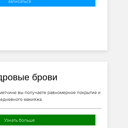
Записаться
дровые брови
метчине вы получаете равномерное покрытие и
жедневного макияжа.
Узнать больше