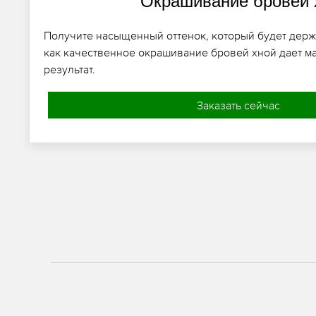
Окрашивание бровей 
Получите насыщенный оттенок, который будет держа
как качественное окрашивание бровей хной дает м
результат.
Заказать сейчас