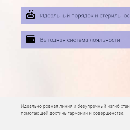
Идеальный порядок и стерильнос
Выгодная система лояльности
Идеально ровная линия и безупречный изгиб стану
помогающей достичь гармонии и совершенства.