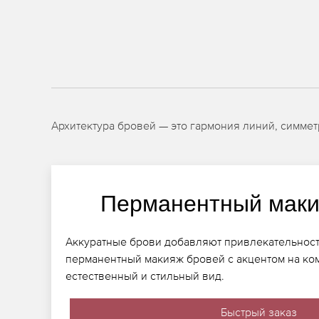
Архитектура бровей — это гармония линий, симмет
Перманентный маки
Аккуратные брови добавляют привлекательности
перманентный макияж бровей с акцентом на ко
естественный и стильный вид.
Быстрый заказ