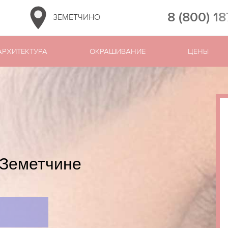
8 (800) 1
ЗЕМЕТЧИНО
АРХИТЕКТУРА
ОКРАШИВАНИЕ
ЦЕНЫ
 Земетчине