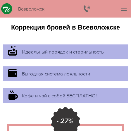
Всеволожск
Коррекция бровей в Всеволожске
Идеальный порядок и стерильность
Выгодная система лояльности
Кофе и чай с собой БЕСПЛАТНО!
- 27%