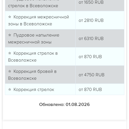
от
1650
RUB
стрелок в Всеволожске
⭐ Коррекция межресничной
от
2810
RUB
зоны в Всеволожске
⭐ Пудровое напыление
от
6310
RUB
межресничной зоны
⭐ Коррекция стрелок в
от
870
RUB
Всеволожске
⭐ Коррекция бровей в
от
4750
RUB
Всеволожске
⭐ Коррекция стрелок
от
870
RUB
Обновлено: 01.08.2026