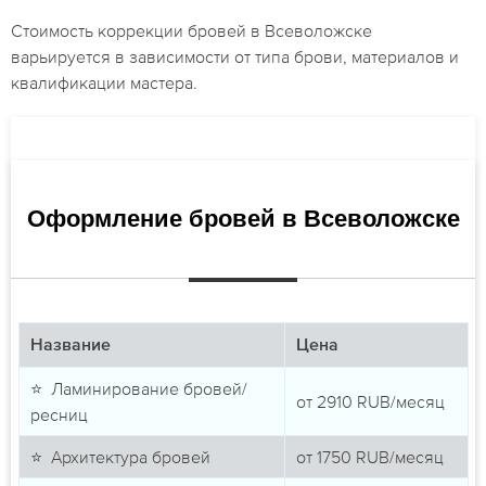
Стоимость коррекции бровей в Всеволожске
варьируется в зависимости от типа брови, материалов и
квалификации мастера.
Оформление бровей в Всеволожске
Название
Цена
⭐ Ламинирование бровей/
от
2910
RUB/месяц
ресниц
⭐ Архитектура бровей
от
1750
RUB/месяц