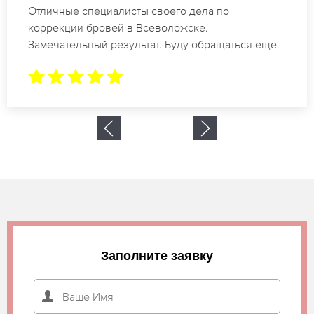
Спасибо огромное. Заказывала татуаж на свадьбу
в Всеволожске. За 2 часа все было сделано.
Заполните заявку