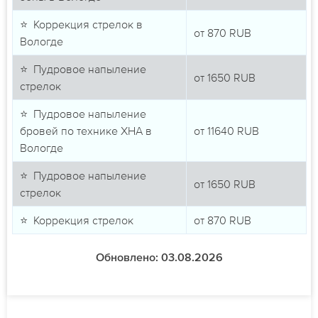
⭐ Коррекция стрелок в
от
870
RUB
Вологде
⭐ Пудровое напыление
от
1650
RUB
стрелок
⭐ Пудровое напыление
бровей по технике ХНА в
от
11640
RUB
Вологде
⭐ Пудровое напыление
от
1650
RUB
стрелок
⭐ Коррекция стрелок
от
870
RUB
Обновлено: 03.08.2026