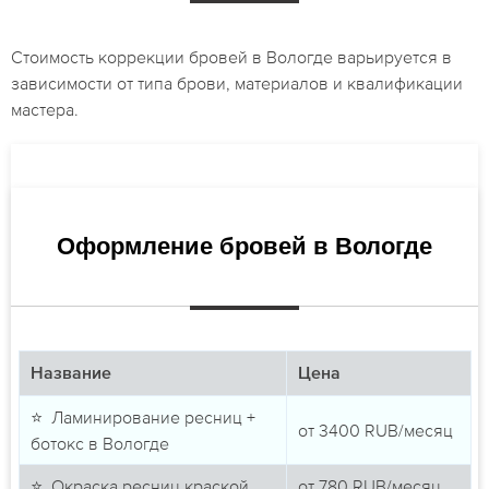
Стоимость коррекции бровей в Вологде варьируется в
зависимости от типа брови, материалов и квалификации
мастера.
Оформление бровей в Вологде
Название
Цена
⭐ Ламинирование ресниц +
от
3400
RUB/месяц
ботокс в Вологде
⭐ Окраска ресниц краской
от
780
RUB/месяц