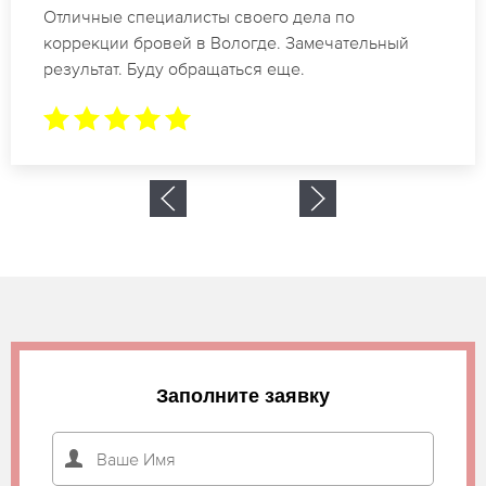
Спасибо огромное. Заказывала татуаж на свадьбу
в Вологде. За 2 часа все было сделано.
Заполните заявку