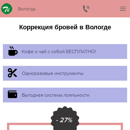
Вологда
Коррекция бровей в Вологде
Кофе и чай с собой БЕСПЛАТНО!
Одноразовые инструменты
Выгодная система лояльности
- 27%