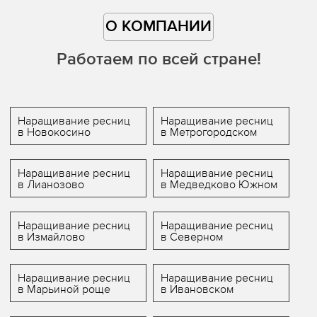
О КОМПАНИИ
Работаем по всей стране!
Наращивание ресниц
Наращивание ресниц
в Новокосино
в Метрогородском
Наращивание ресниц
Наращивание ресниц
в Лианозово
в Медведково Южном
Наращивание ресниц
Наращивание ресниц
в Измайлово
в Северном
Наращивание ресниц
Наращивание ресниц
в Марьиной роще
в Ивановском