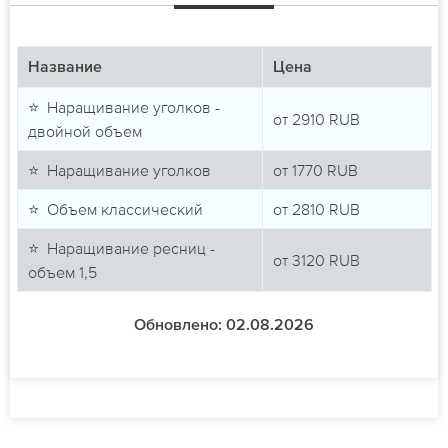
Название
Цена
⭐ Наращивание уголков -
от
2910
RUB
двойной объем
⭐ Наращивание уголков
от
1770
RUB
⭐ Объем классический
от
2810
RUB
⭐ Наращивание ресниц -
от
3120
RUB
объем 1,5
Обновлено: 02.08.2026