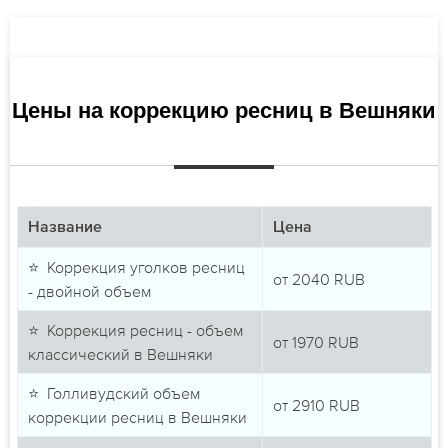
Цены на коррекцию ресниц в Вешняки
Название
Цена
⭐ Коррекция уголков ресниц
от
2040
RUB
- двойной объем
⭐ Коррекция ресниц - объем
от
1970
RUB
классический в Вешняки
⭐ Голливудский объем
от
2910
RUB
коррекции ресниц в Вешняки