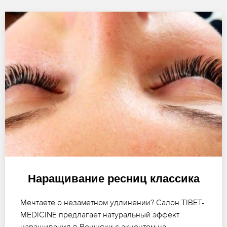
Наращивание ресниц классика
Мечтаете о незаметном удлинении? Салон TIBET-
MEDICINE предлагает натуральный эффект
наращивания в Вешняки с акцентом на