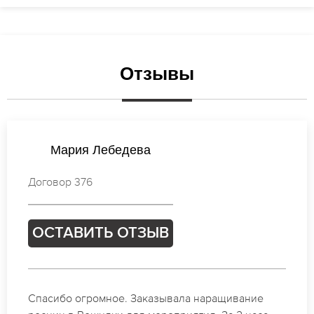
Отзывы
Ксения Иванова
Договор 074
ОСТАВИТЬ ОТЗЫВ
Идеальные мастера своего дела по наращиванию