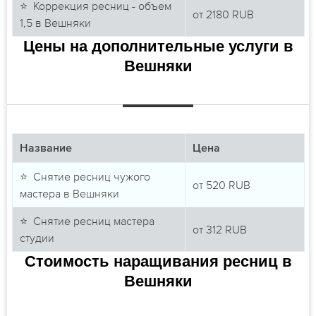
⭐ Коррекция ресниц - объем
от
2180
RUB
1,5 в Вешняки
Цены на дополнительные услуги в
Вешняки
Название
Цена
⭐ Снятие ресниц чужого
от
520
RUB
мастера в Вешняки
⭐ Снятие ресниц мастера
от
312
RUB
студии
Стоимость наращивания ресниц в
Вешняки