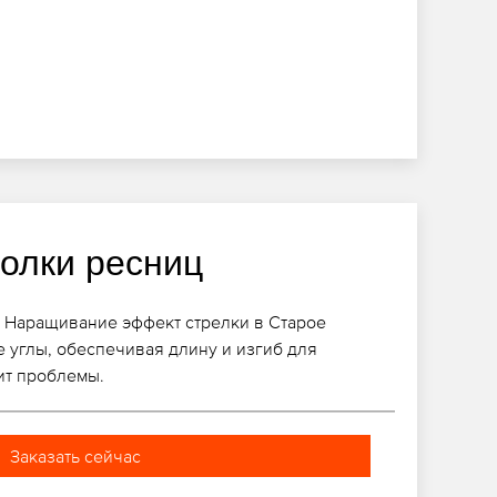
голки ресниц
 Наращивание эффект стрелки в Старое
 углы, обеспечивая длину и изгиб для
ит проблемы.
Заказать сейчас