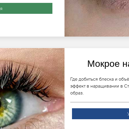
ия
Мокрое н
Где добиться блеска и объ
эффект в наращивании в С
образ.