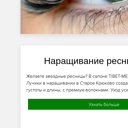
Наращивание ресн
Желаете звездные ресницы? В салоне TIBET-ME
Лучики в наращивании в Старое Крюково созда
густоты и длины, с премиум волокнами. Уход уси
Узнать больше