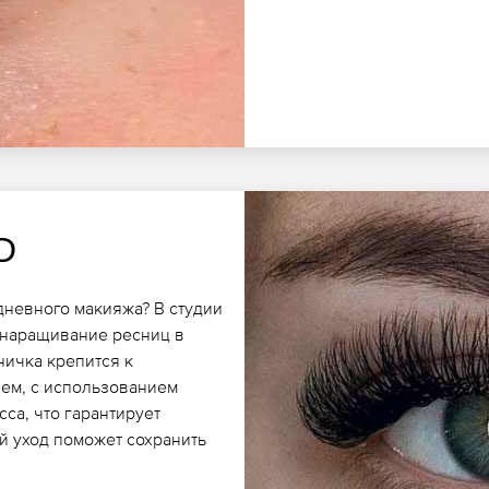
D
дневного макияжа? В студии
 наращивание ресниц в
ничка крепится к
ъем, с использованием
са, что гарантирует
й уход поможет сохранить