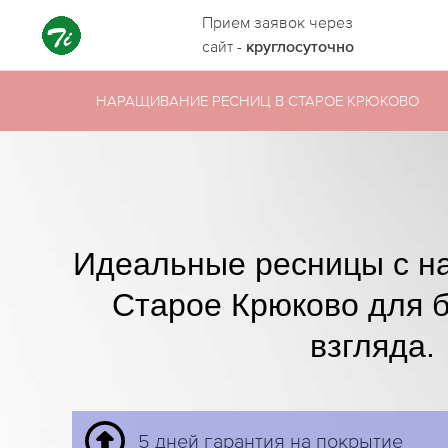
Прием заявок через
сайт -
круглосуточно
НАРАЩИВАНИЕ РЕСНИЦ В СТАРОЕ КРЮКОВО
Идеальные ресницы с н
Старое Крюково для б
взгляда.
5 дней гарантия на покрытие