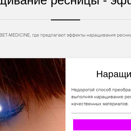
щивание ресницы - эф
IBET-MEDICINE, где предлагают эффекты наращивания ресниц
Наращи
Недорогой способ преобраз
выполняя наращивание рес
качественных материалов.