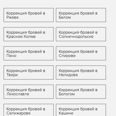
Коррекция бровей в
Коррекция бровей в
Ржеве
Белом
Коррекция бровей в
Коррекция бровей в
Красном Холме
Солнечнодольске
Коррекция бровей в
Коррекция бровей в
Пено
Спирове
Коррекция бровей в
Коррекция бровей в
Твери
Нелидове
Коррекция бровей в
Коррекция бровей в
Лихославле
Бологом
Коррекция бровей в
Коррекция бровей в
Селижарове
Кашине