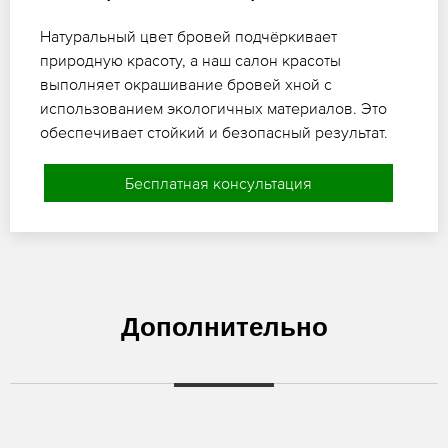
Натуральный цвет бровей подчёркивает
природную красоту, а наш салон красоты
выполняет окрашивание бровей хной с
использованием экологичных материалов. Это
обеспечивает стойкий и безопасный результат.
Бесплатная консультация
Дополнительно