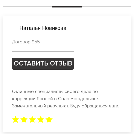
Валентина Иванова
Договор 843
ОСТАВИТЬ ОТЗЫВ
Спасибо огромное. Заказывала татуаж на свадьбу
в Солнечнодольске. За 2 часа все было сделано.