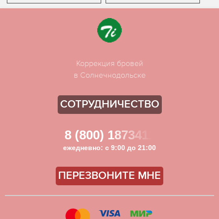
Коррекция бровей
в Солнечнодольске
СОТРУДНИЧЕСТВО
8 (800) 1873411
ежедневно: с 9:00 до 21:00
ПЕРЕЗВОНИТЕ МНЕ