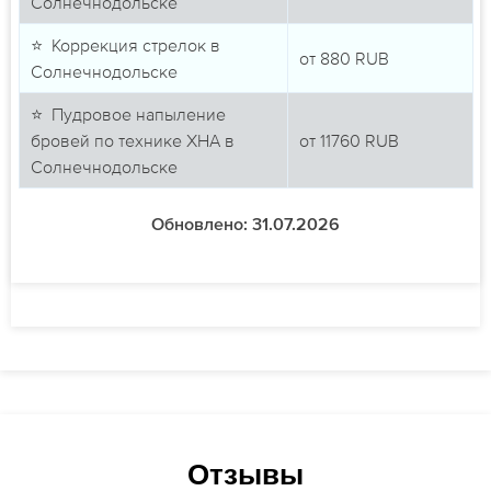
Солнечнодольске
⭐ Коррекция стрелок в
от
880
RUB
Солнечнодольске
⭐ Пудровое напыление
бровей по технике ХНА в
от
11760
RUB
Солнечнодольске
Обновлено: 31.07.2026
Отзывы