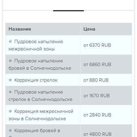
Название
Цена
⭐ Пудровое напыление
от
6370
RUB
межресничной зоны
⭐ Пудровое напыление
от
6860
RUB
бровей в Солнечнодольске
⭐ Коррекция стрелок
от
880
RUB
⭐ Пудровое напыление
от
1670
RUB
стрелок в Солнечнодольске
⭐ Коррекция межресничной
от
2840
RUB
зоны в Солнечнодольске
⭐ Коррекция бровей в
от
4800
RUB