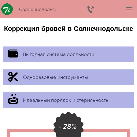
Солнечнодольск
Коррекция бровей в Солнечнодольске
Выгодная система лояльности
Одноразовые инструменты
Идеальный порядок и стерильность
- 28%