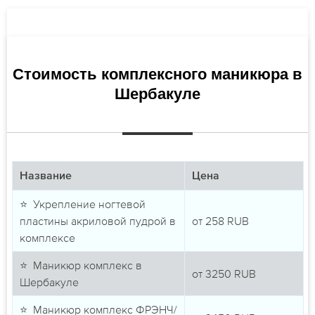
Стоимость комплексного маникюра в
Шербакуле
Название
Цена
⭐ Укрепление ногтевой
пластины акриловой пудрой в
от
258
RUB
комплексе
⭐ Маникюр комплекс в
от
3250
RUB
Шербакуле
⭐ Маникюр комплекс ФРЭНЧ/