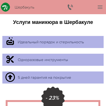
Шербакуль
Услуги маникюра в Шербакуле
Идеальный порядок и стерильность
Одноразовые инструменты
5 дней гарантия на покрытие
- 23%