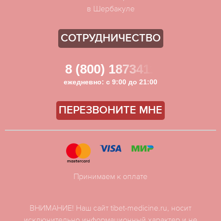
в Шербакуле
СОТРУДНИЧЕСТВО
8 (800) 1873411
ежедневно: с 9:00 до 21:00
ПЕРЕЗВОНИТЕ МНЕ
Принимаем к оплате
ВНИМАНИЕ! Наш сайт tibet-medicine.ru, носит
исключительно информационный характер и не