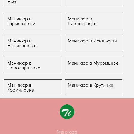
Яре
Маникюр в
Маникюр в
Горьковском
Павлоградке
Маникюр в
Маникюр в Исилькуле
Называевске
Маникюр в
Маникюр в Муромцеве
Нововаршавке
Маникюр в
Маникюр в Крутинке
Кормиловке
Маникюр