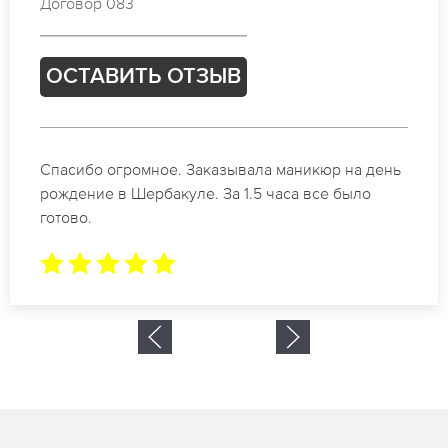
Договор 243
ОСТАВИТЬ ОТЗЫВ
Идеальные специалисты своего дела по
маникюру в Шербакуле. Замечательный
результат. Буду обращаться еще.