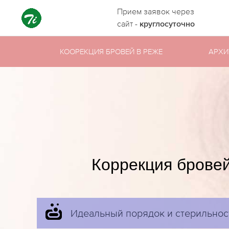
Прием заявок через
сайт -
круглосуточно
КООРЕКЦИЯ БРОВЕЙ В РЕЖЕ
АРХИ
Коррекция бровей
Идеальный порядок и стерильнос