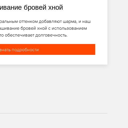
вание бровей хной
ральным оттенком добавляют шарма, и наш
ашивание бровей хной с использованием
то обеспечивает долговечность.
знать подробности