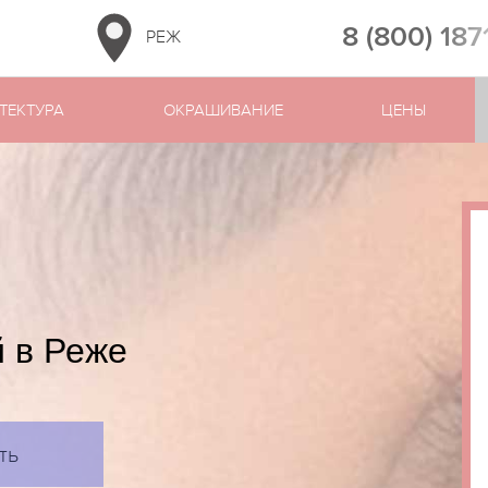
8 (800) 187
РЕЖ
ТЕКТУРА
ОКРАШИВАНИЕ
ЦЕНЫ
 в Реже
ть