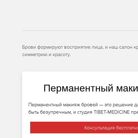
Брови формируют восприятие лица, и наш салон к
симметрию и красоту.
Перманентный маки
Перманентный макияж бровей — это решение для
быть безупречным, и студия TIBET-MEDICINE пре
Консультация бесплатн