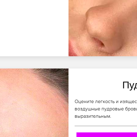
Пу
Оцените легкость и изящес
воздушные пудровые брови
выразительным.