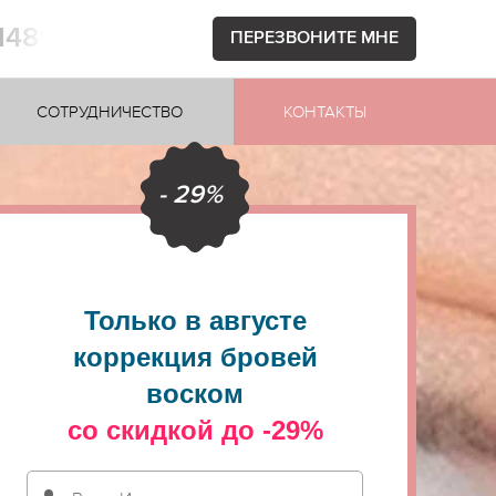
1481
ПЕРЕЗВОНИТЕ МНЕ
СОТРУДНИЧЕСТВО
КОНТАКТЫ
- 29%
Только в августе
коррекция бровей
воском
со скидкой до -29%