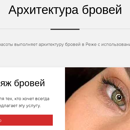
Архитектура бровей
расоты выполняет архитектуру бровей в Реже с использова
яж бровей
 тех, кто хочет всегда
длагает эту услугу.
о