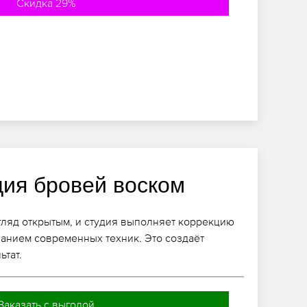
Скидка 29%
ция бровей воском
ляд открытым, и студия выполняет коррекцию
анием современных техник. Это создаёт
ьтат.
Заказать с выгодой