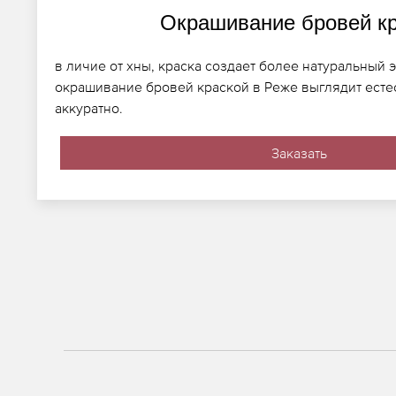
Окрашивание бровей к
в личие от хны, краска создает более натуральный 
окрашивание бровей краской в Реже выглядит есте
аккуратно.
Заказать