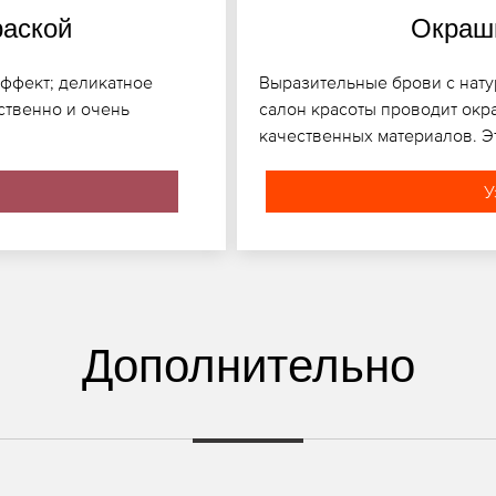
раской
Окраши
эффект; деликатное
Выразительные брови с нату
ственно и очень
салон красоты проводит окр
качественных материалов. Э
У
Дополнительно