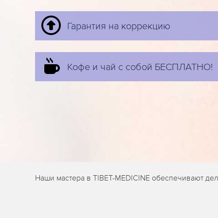
Гарантия на коррекцию
Кофе и чай с собой БЕСПЛАТНО!
Наши мастера в TIBET-MEDICINE обеспечивают дели