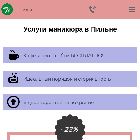
Пильна
Услуги маникюра в Пильне
Кофе и чай с собой БЕСПЛАТНО!
Идеальный порядок и стерильность
5 дней гарантия на покрытие
- 23%