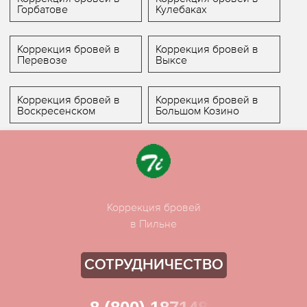
Горбатове
Кулебаках
Коррекция бровей в
Коррекция бровей в
Перевозе
Выксе
Коррекция бровей в
Коррекция бровей в
Воскресенском
Большом Козино
Коррекция бровей
в Пильне
СОТРУДНИЧЕСТВО