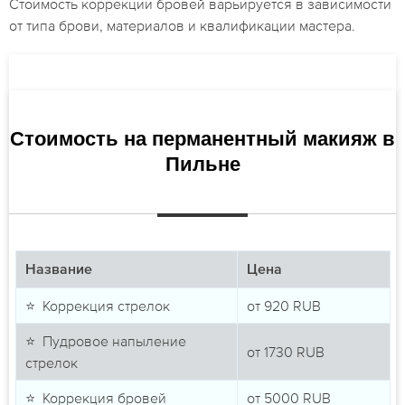
Стоимость коррекции бровей варьируется в зависимости
от типа брови, материалов и квалификации мастера.
Стоимость на перманентный макияж в
Пильне
Название
Цена
⭐ Коррекция стрелок
от
920
RUB
⭐ Пудровое напыление
от
1730
RUB
стрелок
⭐ Коррекция бровей
от
5000
RUB