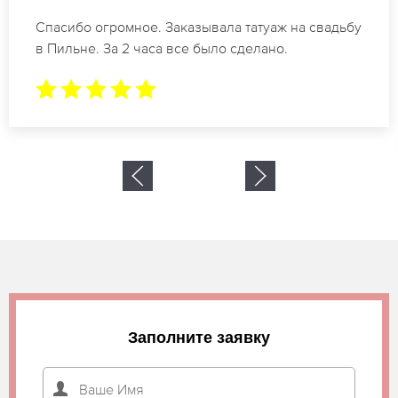
Отличные специалисты своего дела по
коррекции бровей в Пильне. Замечательный
результат. Буду обращаться еще.
Заполните заявку