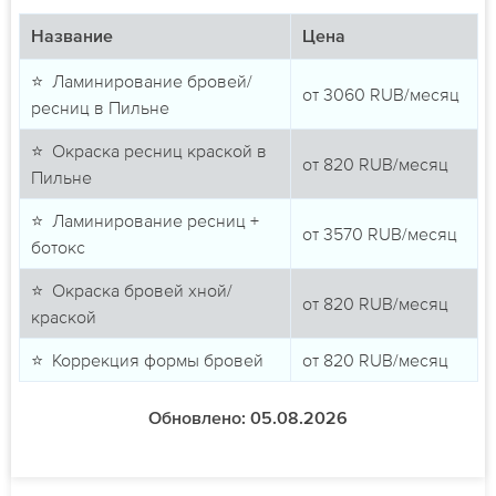
Название
Цена
⭐ Ламинирование бровей/
от
3060
RUB/месяц
ресниц в Пильне
⭐ Окраска ресниц краской в
от
820
RUB/месяц
Пильне
⭐ Ламинирование ресниц +
от
3570
RUB/месяц
ботокс
⭐ Окраска бровей хной/
от
820
RUB/месяц
краской
⭐ Коррекция формы бровей
от
820
RUB/месяц
Обновлено: 05.08.2026