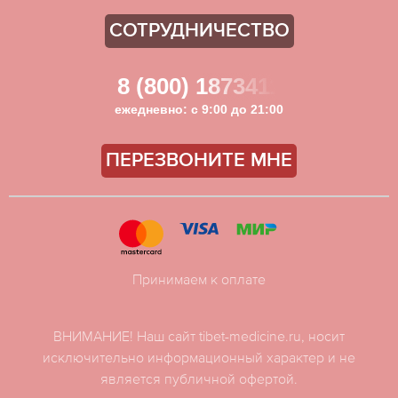
СОТРУДНИЧЕСТВО
8 (800) 1873411
ежедневно: с 9:00 до 21:00
ПЕРЕЗВОНИТЕ МНЕ
Принимаем к оплате
ВНИМАНИЕ! Наш сайт tibet-medicine.ru, носит
исключительно информационный характер и не
является публичной офертой.