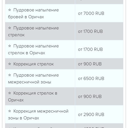
⭐ Пудровое напыление
от
7000
RUB
бровей в Оричах
⭐ Пудровое напыление
от
1700
RUB
стрелок
⭐ Пудровое напыление
от
1700
RUB
стрелок в Оричах
⭐ Коррекция стрелок
от
900
RUB
⭐ Пудровое напыление
от
6500
RUB
межресничной зоны
⭐ Коррекция стрелок в
от
900
RUB
Оричах
⭐ Коррекция межресничной
от
2900
RUB
зоны в Оричах