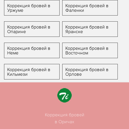
Коррекция бровей в
Коррекция бровей в
Уржуме
Фаленки
Коррекция бровей в
Коррекция бровей в
Опарине
Яранске
Коррекция бровей в
Коррекция бровей в
Неме
Восточном
Коррекция бровей в
Коррекция бровей в
Кильмези
Орлове
Коррекция бровей
в Оричах