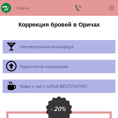
Оричи
Коррекция бровей в Оричах
Неповторимая атмосфера
Гарантия на коррекцию
Кофе и чай с собой БЕСПЛАТНО!
- 20%