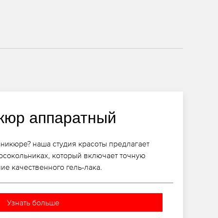
кюр аппаратный
никюре? наша студия красоты предлагает
осокольниках, который включает точную
ие качественного гель-лака.
Узнать больше