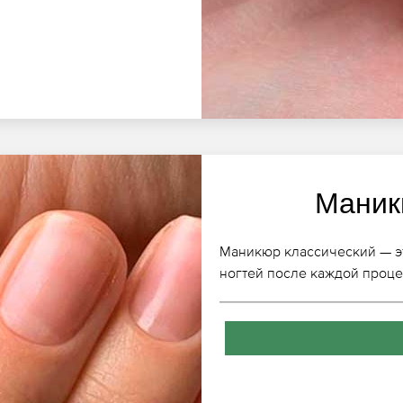
Маник
Маникюр классический — эт
ногтей после каждой проц