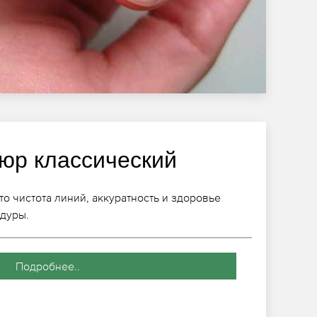
юр классический
о чистота линий, аккуратность и здоровье
едуры.
Подробнее..