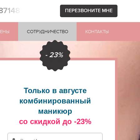
1871481
ПЕРЕЗВОНИТЕ МНЕ
ЕНЫ
СОТРУДНИЧЕСТВО
КОНТАКТЫ
- 23%
Только в августе
комбинированный
маникюр
со скидкой до -23%