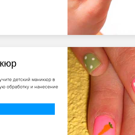
икюр
лучите детский маникюр в
ую обработку и нанесение