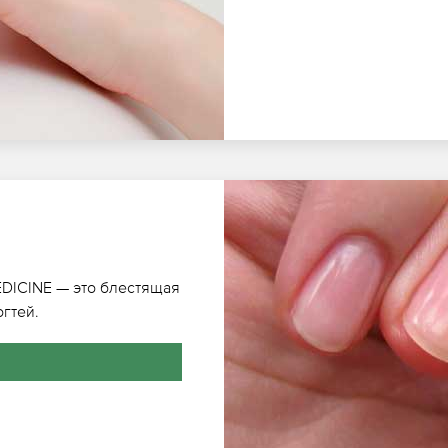
DICINE — это блестящая
огтей.