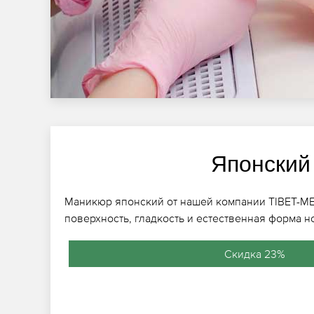
Японский
Маникюр японский от нашей компании TIBET-ME
поверхность, гладкость и естественная форма н
Скидка 23%