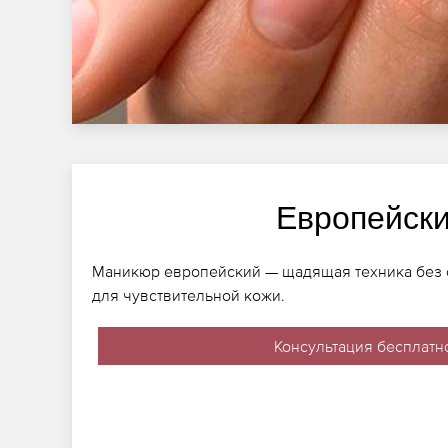
Европейск
Маникюр европейский — щадящая техника без с
для чувствительной кожи.
Консультация бесплатн