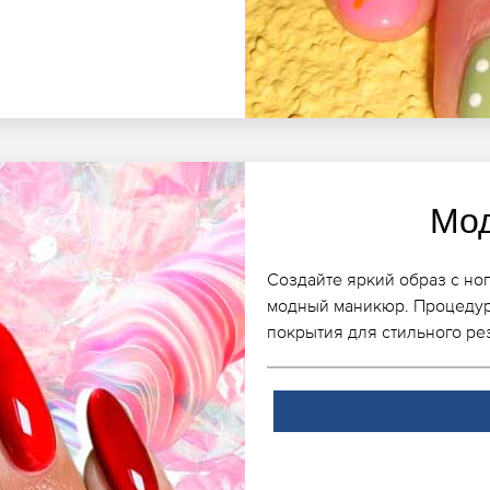
Мо
Создайте яркий образ с но
модный маникюр. Процедур
покрытия для стильного рез