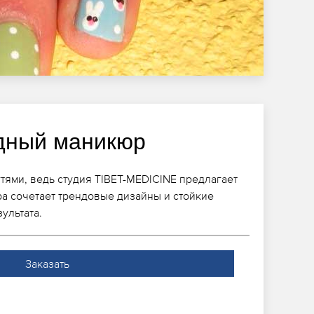
дный маникюр
гтями, ведь студия TIBET-MEDICINE предлагает
а сочетает трендовые дизайны и стойкие
ультата.
Заказать