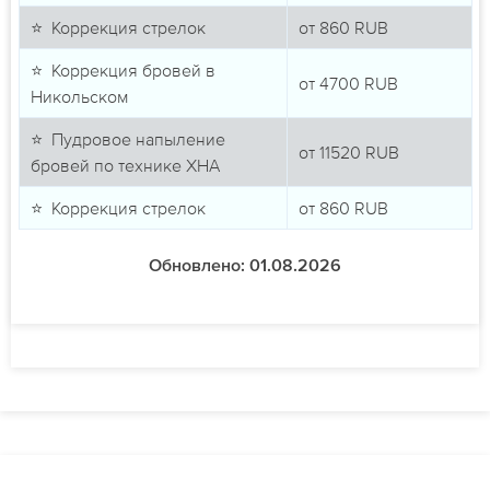
⭐ Коррекция стрелок
от
860
RUB
⭐ Коррекция бровей в
от
4700
RUB
Никольском
⭐ Пудровое напыление
от
11520
RUB
бровей по технике ХНА
⭐ Коррекция стрелок
от
860
RUB
Обновлено: 01.08.2026