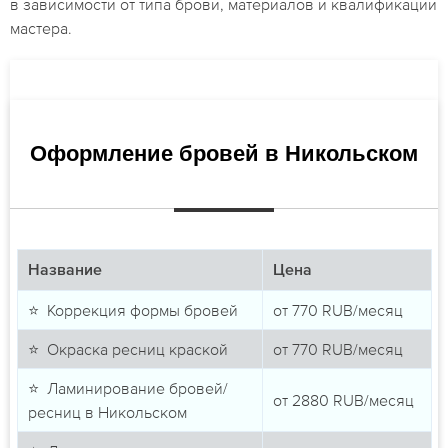
в зависимости от типа брови, материалов и квалификации
мастера.
Оформление бровей в Никольском
Название
Цена
⭐ Коррекция формы бровей
от
770
RUB/месяц
⭐ Окраска ресниц краской
от
770
RUB/месяц
⭐ Ламинирование бровей/
от
2880
RUB/месяц
ресниц в Никольском