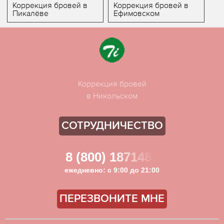
Коррекция бровей в
Коррекция бровей в
Пикалёве
Ефимовском
Коррекция бровей
в Никольском
СОТРУДНИЧЕСТВО
8 (800) 1871481
ежедневно: с 9:00 до 21:00
ПЕРЕЗВОНИТЕ МНЕ