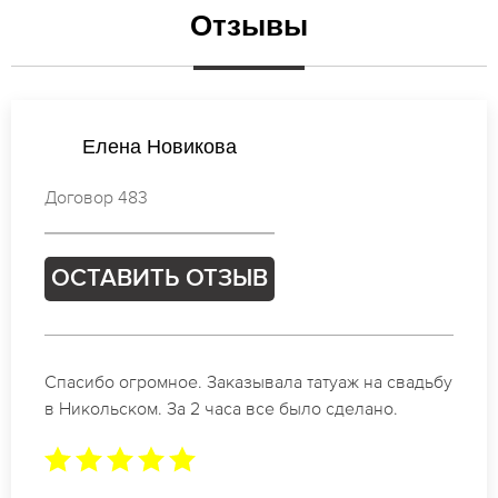
Отзывы
Наталья Михайлова
Договор 755
ОСТАВИТЬ ОТЗЫВ
ьбу
Отличные специалисты своего дела по
коррекции бровей в Никольском. Замечатель
результат. Буду обращаться еще.