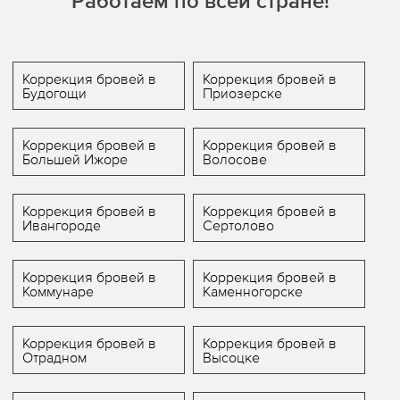
Работаем по всей стране!
Коррекция бровей в
Коррекция бровей в
Будогощи
Приозерске
Коррекция бровей в
Коррекция бровей в
Большей Ижоре
Волосове
Коррекция бровей в
Коррекция бровей в
Ивангороде
Сертолово
Коррекция бровей в
Коррекция бровей в
Коммунаре
Каменногорске
Коррекция бровей в
Коррекция бровей в
Отрадном
Высоцке