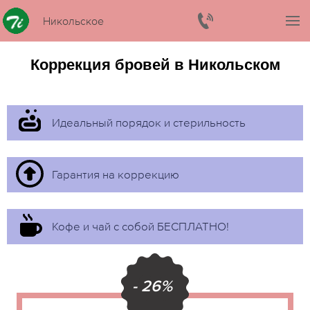
Никольское
Коррекция бровей в Никольском
Идеальный порядок и стерильность
Гарантия на коррекцию
Кофе и чай с собой БЕСПЛАТНО!
- 26%