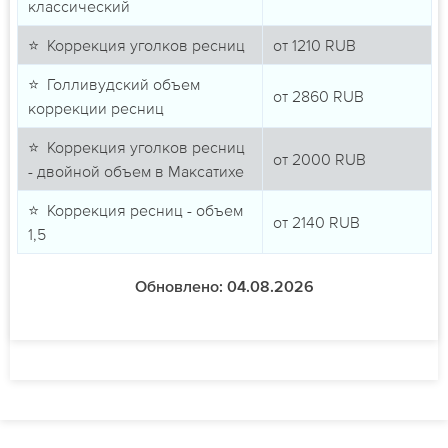
классический
⭐ Коррекция уголков ресниц
от
1210
RUB
⭐ Голливудский объем
от
2860
RUB
коррекции ресниц
⭐ Коррекция уголков ресниц
от
2000
RUB
- двойной объем в Максатихе
⭐ Коррекция ресниц - объем
от
2140
RUB
1,5
Обновлено: 04.08.2026