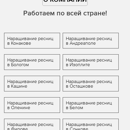
О КОМПАНИИ
Работаем по всей стране!
Наращивание ресниц
Наращивание ресниц
в Конакове
в Андреаполе
Наращивание ресниц
Наращивание ресниц
в Бологом
в Изоплите
Наращивание ресниц
Наращивание ресниц
в Кашине
в Осташкове
Наращивание ресниц
Наращивание ресниц
в Оленине
в Белом
Наращивание ресниц
Наращивание ресниц
в Фирове
в Сонкове