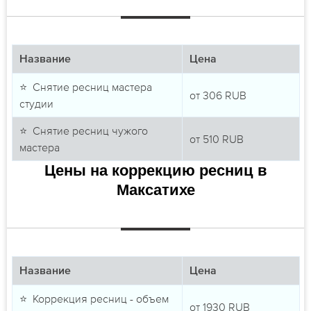
Название
Цена
⭐ Снятие ресниц мастера
от
306
RUB
студии
⭐ Снятие ресниц чужого
от
510
RUB
мастера
Цены на коррекцию ресниц в
Максатихе
Название
Цена
⭐ Коррекция ресниц - объем
от
1930
RUB