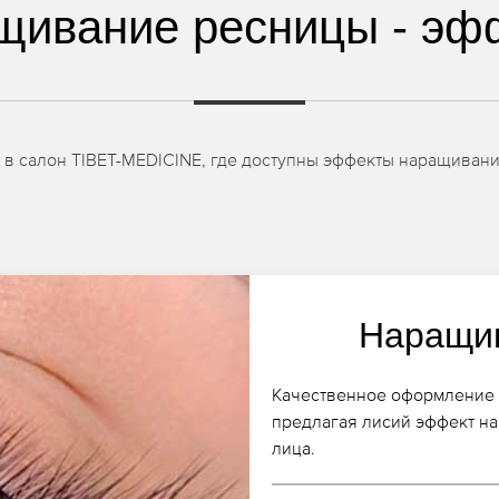
щивание ресницы - эф
 в салон TIBET-MEDICINE, где доступны эффекты наращиван
Наращив
Качественное оформление в
предлагая лисий эффект н
лица.