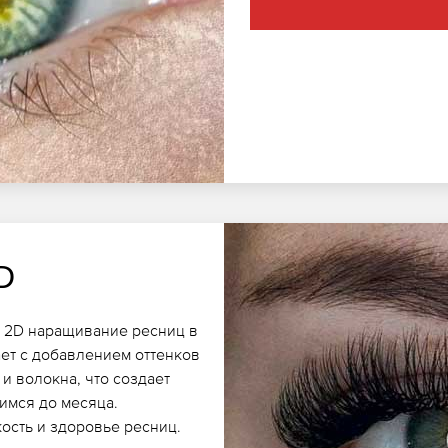
D
е 2D наращивание ресниц в
ет с добавлением оттенков
и волокна, что создает
имся до месяца.
ость и здоровье ресниц.