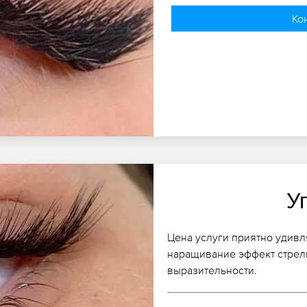
Ко
У
Цена услуги приятно удивл
наращивание эффект стрелк
выразительности.