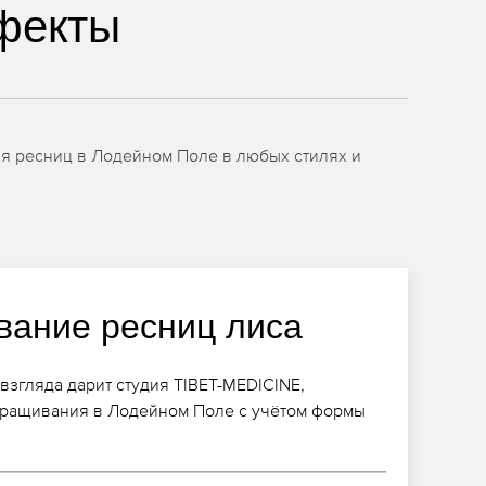
фекты
ия ресниц в Лодейном Поле в любых стилях и
ание ресниц лиса
згляда дарит студия TIBET-MEDICINE,
аращивания в Лодейном Поле с учётом формы