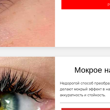
Р
Мокрое н
Недорогой способ преобраз
делают мокрый эффект в н
аккуратность и стойкость.