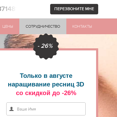
871481
ПЕРЕЗВОНИТЕ МНЕ
ЦЕНЫ
СОТРУДНИЧЕСТВО
КОНТАКТЫ
- 26%
Только в августе
наращивание ресниц 3D
со скидкой до -26%