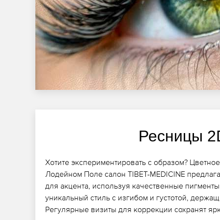
Ресницы 2
Хотите экспериментировать с образом? Цветно
Лодейном Поле салон TIBET-MEDICINE предлага
для акцента, используя качественные пигменты 
уникальный стиль с изгибом и густотой, держащ
Регулярные визиты для коррекции сохранят ярк