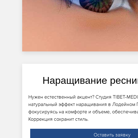
Наращивание ресни
Нужен естественный акцент? Студия TIBET-MED
натуральный эффект наращивания в Лодейном П
фокусируясь на комфорте и объеме, обеспечива
Коррекция сохранит стиль.
Оставить заявку