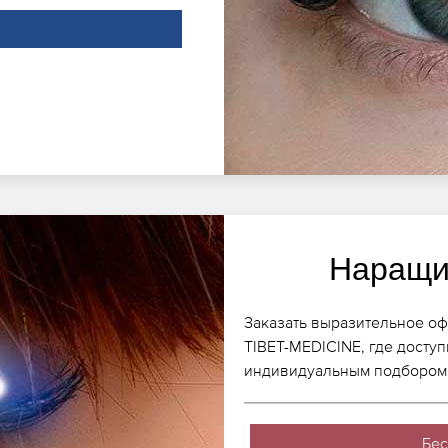
Наращи
Заказать выразительное оф
TIBET-MEDICINE, где досту
индивидуальным подбором 
Бес