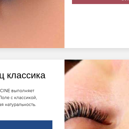
ц классика
ICINE выполняет
оле с классикой,
я натуральность.