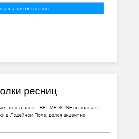
нсультация бесплатно
голки ресниц
яет, ведь салон TIBET-MEDICINE выполняет
и в Лодейном Поле, делая акцент на