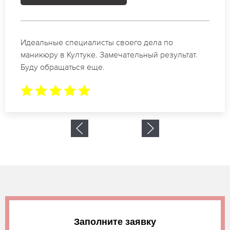
Спасибо огромное. Заказывала маникюр на день
рождение в Култуке. За 1.5 часа все было готово.
Заполните заявку