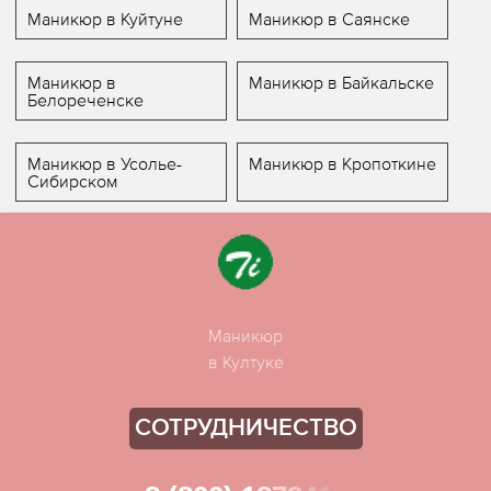
Маникюр в Куйтуне
Маникюр в Саянске
Маникюр в
Маникюр в Байкальске
Белореченске
Маникюр в Усолье-
Маникюр в Кропоткине
Сибирском
Маникюр
в Култуке
СОТРУДНИЧЕСТВО