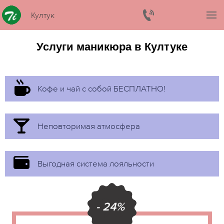
Култук
Услуги маникюра в Култуке
Кофе и чай с собой БЕСПЛАТНО!
Неповторимая атмосфера
Выгодная система лояльности
- 24%