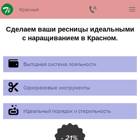
Красный
Сделаем ваши ресницы идеальными
с наращиванием в Красном.
Выгодная система лояльности
Одноразовые инструменты
Идеальный порядок и стерильность
- 21%