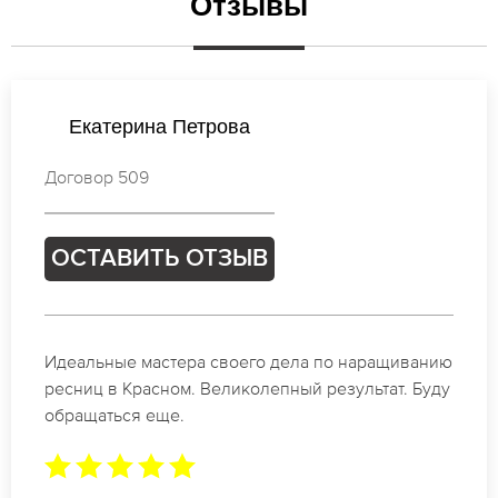
Отзывы
Ирина Лебедева
Договор 955
ОСТАВИТЬ ОТЗЫВ
Спасибо огромное. Заказывала наращивание
ресниц в Красном для мероприятия. За 2 часа
все было готово.