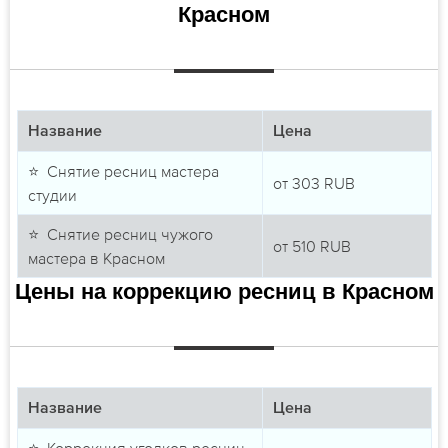
Красном
Название
Цена
⭐ Снятие ресниц мастера
от
303
RUB
студии
⭐ Снятие ресниц чужого
от
510
RUB
мастера в Красном
Цены на коррекцию ресниц в Красном
Название
Цена
⭐ Коррекция уголков ресниц