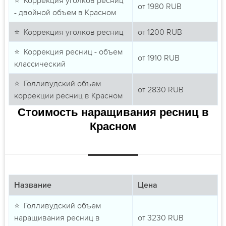
от
1980
RUB
- двойной объем в Красном
⭐ Коррекция уголков ресниц
от
1200
RUB
⭐ Коррекция ресниц - объем
от
1910
RUB
классический
⭐ Голливудский объем
от
2830
RUB
коррекции ресниц в Красном
Стоимость наращивания ресниц в
Красном
Название
Цена
⭐ Голливудский объем
наращивания ресниц в
от
3230
RUB