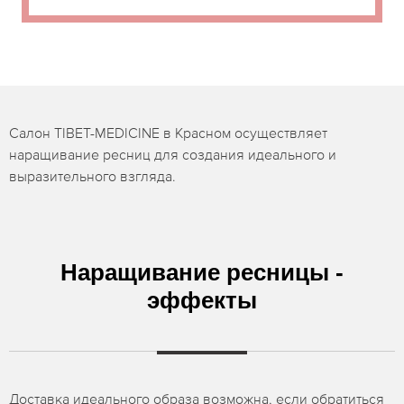
Салон TIBET-MEDICINE в Красном осуществляет
наращивание ресниц для создания идеального и
выразительного взгляда.
Наращивание ресницы -
эффекты
Доставка идеального образа возможна, если обратиться