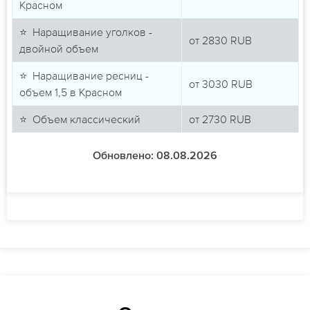
Красном
⭐ Наращивание уголков -
от
2830
RUB
двойной объем
⭐ Наращивание ресниц -
от
3030
RUB
объем 1,5 в Красном
⭐ Объем классический
от
2730
RUB
Обновлено: 08.08.2026