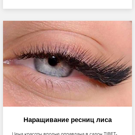
Наращивание ресниц лиса
Цена красоты вполне оправдана в салон TIBET-