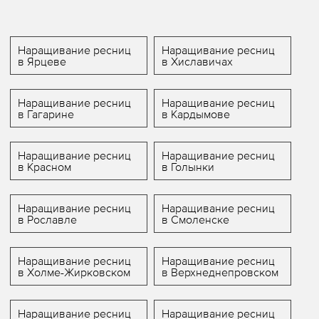
Наращивание ресниц
Наращивание ресниц
в Ярцеве
в Хиславичах
Наращивание ресниц
Наращивание ресниц
в Гагарине
в Кардымове
Наращивание ресниц
Наращивание ресниц
в Красном
в Голынки
Наращивание ресниц
Наращивание ресниц
в Рославле
в Смоленске
Наращивание ресниц
Наращивание ресниц
в Холме-Жирковском
в Верхнеднепровском
Наращивание ресниц
Наращивание ресниц