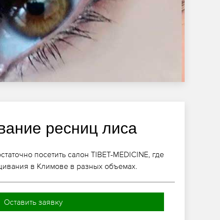
ание ресниц лиса
статочно посетить салон TIBET-MEDICINE, где
щивания в Климове в разных объемах.
Оставить заявку