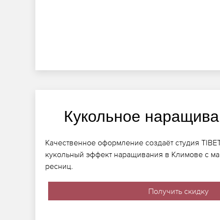
Кукольное наращива
Качественное оформление создаёт студия TIBE
кукольный эффект наращивания в Климове с м
ресниц.
Получить скидку