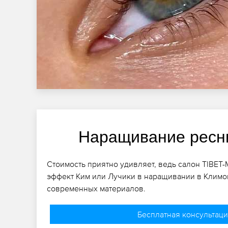
Наращивание ресн
Стоимость приятно удивляет, ведь салон TIBET
эффект Ким или Лучики в наращивании в Клим
современных материалов.
Бесплатная консультац