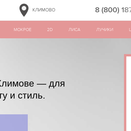
8 (800) 18
КЛИМОВО
МОКРОЕ
2D
ЛИСА
ЛУЧИКИ
Климове — для
ту и стиль.