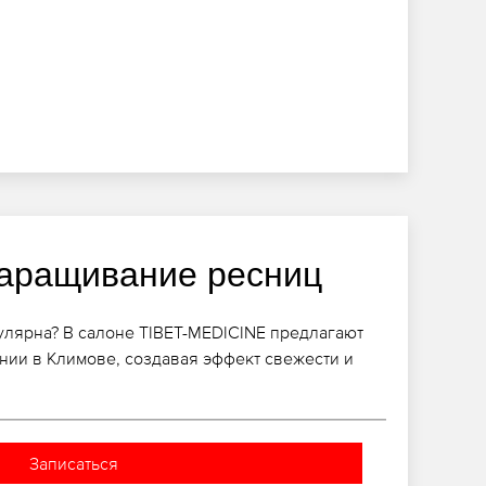
аращивание ресниц
пулярна? В салоне TIBET-MEDICINE предлагают
ии в Климове, создавая эффект свежести и
Записаться