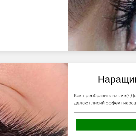
Наращив
Как преобразить взгляд? До
делают лисий эффект нара