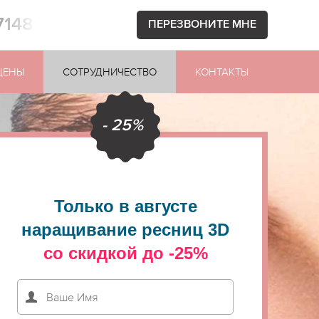
71481
ПЕРЕЗВОНИТЕ МНЕ
ЦЕНЫ
СОТРУДНИЧЕСТВО
КОНТАКТЫ
- 25%
Только в августе
наращивание ресниц 3D
со скидкой до -25%