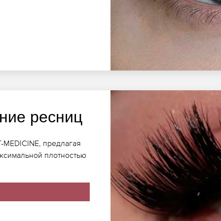
ние ресниц
T-MEDICINE, предлагая
аксимальной плотностью