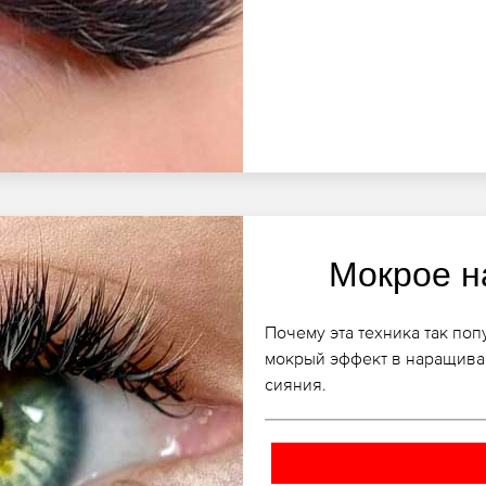
Мокрое н
Почему эта техника так по
мокрый эффект в наращиван
сияния.