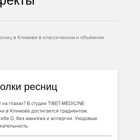
фекты
ресниц в Климове в классическом и объёмном
голки ресниц
 на глазах? В студии TIBET-MEDICINE
и в Климове достигается градиентом,
гибе D, без макияжа и аллергии. Уходовые
кательность.