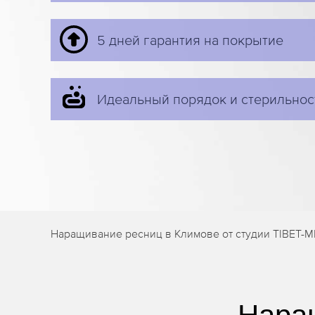
5 дней гарантия на покрытие
Идеальный порядок и стерильнос
Наращивание ресниц в Климове от студии TIBET-M