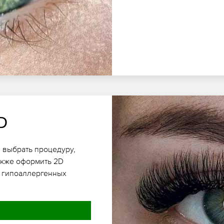
D
 выбрать процедуру,
также оформить 2D
 гипоаллергенных