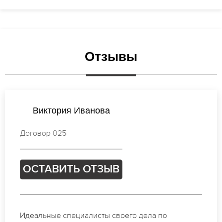
Отзывы
Мария Новикова
Договор 347
ОСТАВИТЬ ОТЗЫВ
Спасибо огромное. Заказывала маникюр на день