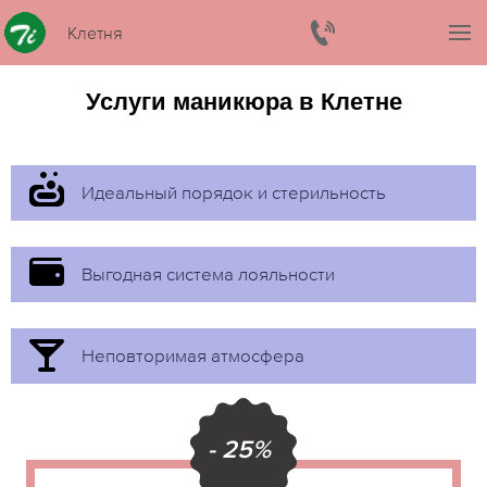
Клетня
Услуги маникюра в Клетне
Идеальный порядок и стерильность
Выгодная система лояльности
Неповторимая атмосфера
- 25%