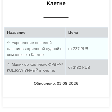
Клетне
Название
Цена
⭐ Укрепление ногтевой
пластины акриловой пудрой в
от
237
RUB
комплексе в Клетне
⭐ Маникюр комплекс ФРЭНЧ/
от
3180
RUB
КОШКА/ЛУННЫЙ в Клетне
Обновлено: 03.08.2026