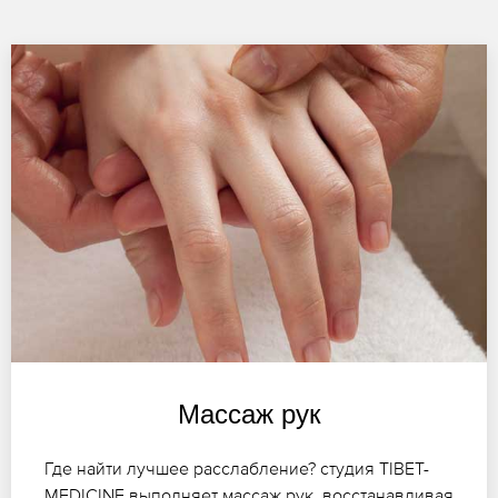
Массаж рук
Где найти лучшее расслабление? студия TIBET-
MEDICINE выполняет массаж рук, восстанавливая