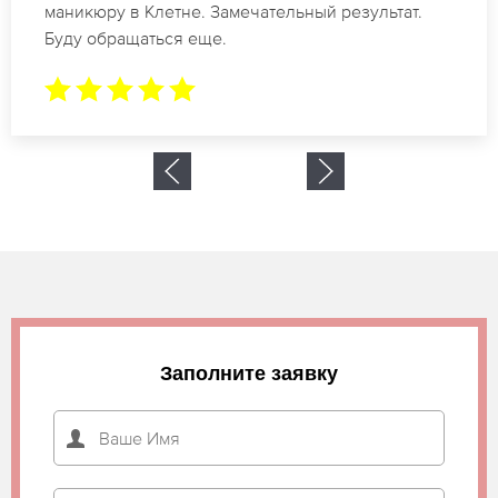
рождение в Клетне. За 1.5 часа все было готово.
Заполните заявку