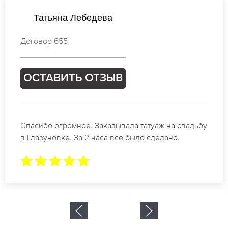
Наталья Смирнова
Договор 154
ОСТАВИТЬ ОТЗЫВ
Отличные специалисты своего дела по
коррекции бровей в Глазуновке. Замечательный
результат. Буду обращаться еще.