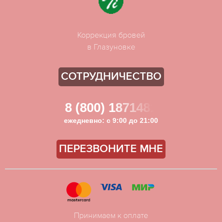
Коррекция бровей
в Глазуновке
СОТРУДНИЧЕСТВО
8 (800) 1871481
ежедневно: с 9:00 до 21:00
ПЕРЕЗВОНИТЕ МНЕ
Принимаем к оплате