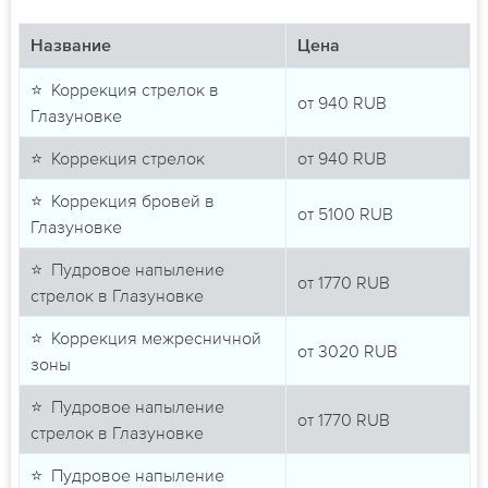
Название
Цена
⭐ Коррекция стрелок в
от
940
RUB
Глазуновке
⭐ Коррекция стрелок
от
940
RUB
⭐ Коррекция бровей в
от
5100
RUB
Глазуновке
⭐ Пудровое напыление
от
1770
RUB
стрелок в Глазуновке
⭐ Коррекция межресничной
от
3020
RUB
зоны
⭐ Пудровое напыление
от
1770
RUB
стрелок в Глазуновке
⭐ Пудровое напыление