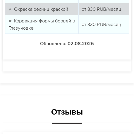
⭐ Окраска ресниц краской
от
830
RUB/месяц
⭐ Коррекция формы бровей в
от
830
RUB/месяц
Глазуновке
Обновлено: 02.08.2026
Отзывы