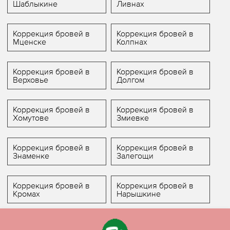
Шаблыкине
Ливнах
Коррекция бровей в
Коррекция бровей в
Мценске
Колпнах
Коррекция бровей в
Коррекция бровей в
Верховье
Долгом
Коррекция бровей в
Коррекция бровей в
Хомутове
Змиевке
Коррекция бровей в
Коррекция бровей в
Знаменке
Залегощи
Коррекция бровей в
Коррекция бровей в
Кромах
Нарышкине