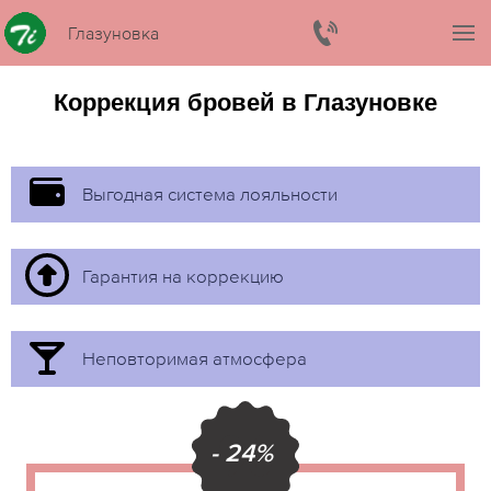
Глазуновка
Коррекция бровей в Глазуновке
Выгодная система лояльности
Гарантия на коррекцию
Неповторимая атмосфера
- 24%