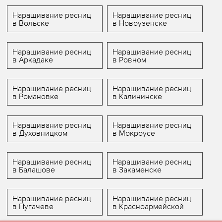
Наращивание ресниц
Наращивание ресниц
в Вольске
в Новоузенске
Наращивание ресниц
Наращивание ресниц
в Аркадаке
в Ровном
Наращивание ресниц
Наращивание ресниц
в Романовке
в Калининске
Наращивание ресниц
Наращивание ресниц
в Духовницком
в Мокроусе
Наращивание ресниц
Наращивание ресниц
в Балашове
в Закаменске
Наращивание ресниц
Наращивание ресниц
в Пугачеве
в Красноармейской