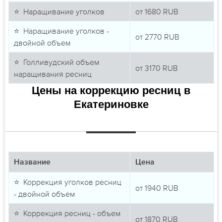
⭐ Наращивание уголков
от
1680
RUB
⭐ Наращивание уголков -
от
2770
RUB
двойной объем
⭐ Голливудский объем
от
3170
RUB
наращивания ресниц
Цены на коррекцию ресниц в
Екатериновке
Название
Цена
⭐ Коррекция уголков ресниц
от
1940
RUB
- двойной объем
⭐ Коррекция ресниц - объем
от
1870
RUB