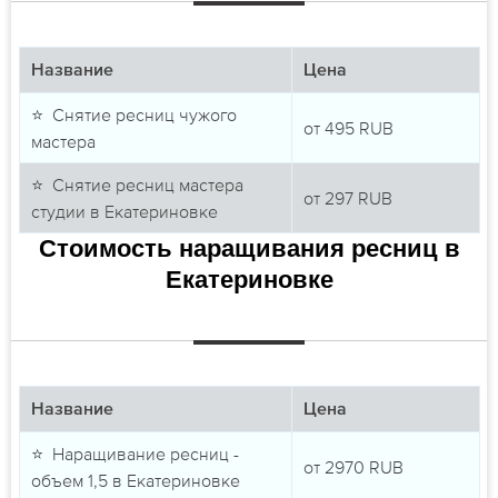
Название
Цена
⭐ Снятие ресниц чужого
от
495
RUB
мастера
⭐ Снятие ресниц мастера
от
297
RUB
студии в Екатериновке
Стоимость наращивания ресниц в
Екатериновке
Название
Цена
⭐ Наращивание ресниц -
от
2970
RUB
объем 1,5 в Екатериновке