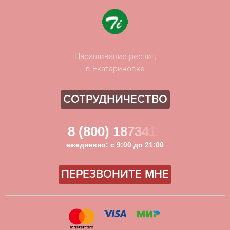
Наращивание ресниц
в Екатериновке
СОТРУДНИЧЕСТВО
8 (800) 1873411
ежедневно: с 9:00 до 21:00
ПЕРЕЗВОНИТЕ МНЕ