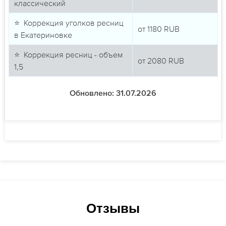
классический
⭐ Коррекция уголков ресниц
от
1180
RUB
в Екатериновке
⭐ Коррекция ресниц - объем
от
2080
RUB
1,5
Обновлено: 31.07.2026
Отзывы