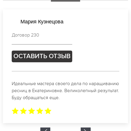
Ирина Попова
Договор 928
ОСТАВИТЬ ОТЗЫВ
Спасибо огромное. Заказывала наращивание
ресниц в Екатериновке для мероприятия. За 2
часа все было готово.