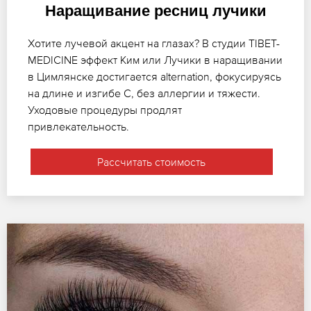
Наращивание ресниц лучики
Хотите лучевой акцент на глазах? В студии TIBET-
MEDICINE эффект Ким или Лучики в наращивании
в Цимлянске достигается alternation, фокусируясь
на длине и изгибе C, без аллергии и тяжести.
Уходовые процедуры продлят
привлекательность.
Рассчитать стоимость