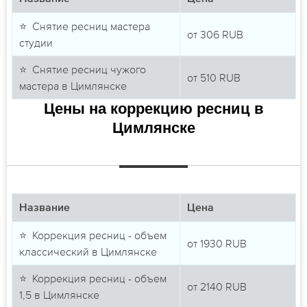
⭐ Снятие ресниц мастера
от
306
RUB
студии
⭐ Снятие ресниц чужого
от
510
RUB
мастера в Цимлянске
Цены на коррекцию ресниц в
Цимлянске
Название
Цена
⭐ Коррекция ресниц - объем
от
1930
RUB
классический в Цимлянске
⭐ Коррекция ресниц - объем
от
2140
RUB
1,5 в Цимлянске