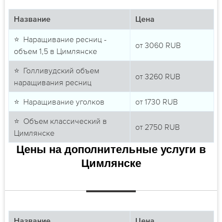
Название
Цена
⭐ Наращивание ресниц -
от
3060
RUB
объем 1,5 в Цимлянске
⭐ Голливудский объем
от
3260
RUB
наращивания ресниц
⭐ Наращивание уголков
от
1730
RUB
⭐ Объем классический в
от
2750
RUB
Цимлянске
Цены на дополнительные услуги в
Цимлянске
Название
Цена