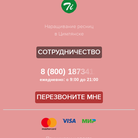
Наращивание ресниц
в Цимлянске
СОТРУДНИЧЕСТВО
8 (800) 1873411
ежедневно: с 9:00 до 21:00
ПЕРЕЗВОНИТЕ МНЕ