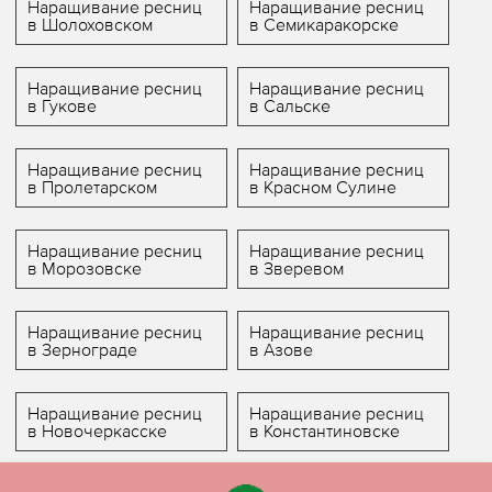
Наращивание ресниц
Наращивание ресниц
в Шолоховском
в Семикаракорске
Наращивание ресниц
Наращивание ресниц
в Гукове
в Сальске
Наращивание ресниц
Наращивание ресниц
в Пролетарском
в Красном Сулине
Наращивание ресниц
Наращивание ресниц
в Морозовске
в Зверевом
Наращивание ресниц
Наращивание ресниц
в Зернограде
в Азове
Наращивание ресниц
Наращивание ресниц
в Новочеркасске
в Константиновске