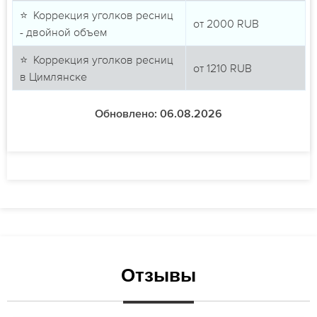
⭐ Коррекция уголков ресниц
от
2000
RUB
- двойной объем
⭐ Коррекция уголков ресниц
от
1210
RUB
в Цимлянске
Обновлено: 06.08.2026
Отзывы