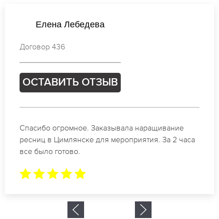
Анастасия Васильева
Договор 416
ОСТАВИТЬ ОТЗЫВ
Идеальные мастера своего дела по наращиванию
ресниц в Цимлянске. Великолепный результат.
Буду обращаться еще.