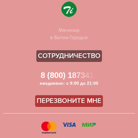
Маникюр
в Белом Городке
СОТРУДНИЧЕСТВО
8 (800) 1873411
ежедневно: с 9:00 до 21:00
ПЕРЕЗВОНИТЕ МНЕ