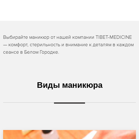
Выбирайте маникюр от нашей компании TIBET-MEDICINE
— комфорт, стерильность и внимание к деталям в каждом
сеансе в Белом Городке.
Виды маникюра