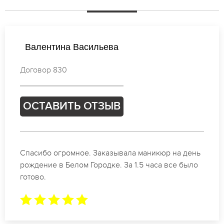
Виктория Петрова
Договор 528
ОСТАВИТЬ ОТЗЫВ
Идеальные специалисты своего дела по
маникюру в Белом Городке. Замечательный
результат. Буду обращаться еще.