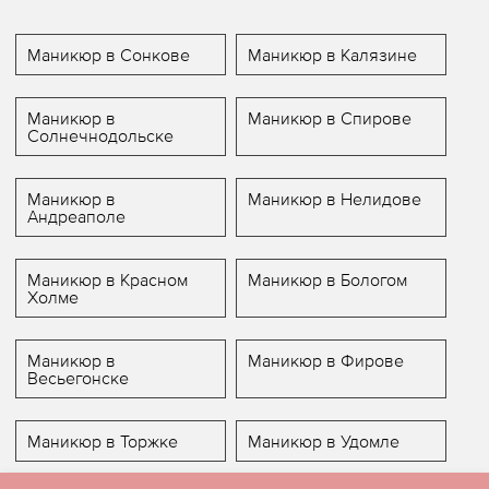
Маникюр в Сонкове
Маникюр в Калязине
Маникюр в
Маникюр в Спирове
Солнечнодольске
Маникюр в
Маникюр в Нелидове
Андреаполе
Маникюр в Красном
Маникюр в Бологом
Холме
Маникюр в
Маникюр в Фирове
Весьегонске
Маникюр в Торжке
Маникюр в Удомле