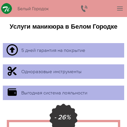
Белый Городок
Услуги маникюра в Белом Городке
5 дней гарантия на покрытие
Одноразовые инструменты
Выгодная система лояльности
- 26%