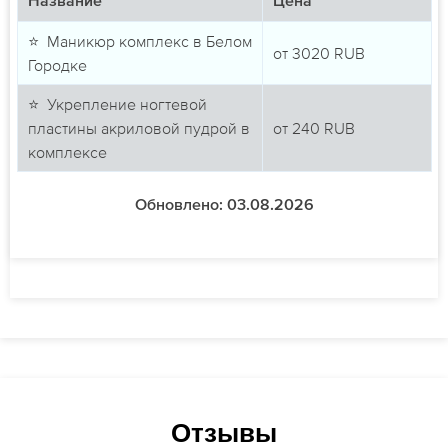
Название
Цена
⭐ Маникюр комплекс в Белом
от
3020
RUB
Городке
⭐ Укрепление ногтевой
пластины акриловой пудрой в
от
240
RUB
комплексе
Обновлено: 03.08.2026
Отзывы