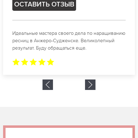
ОСТАВИТЬ ОТЗЫВ
Спасибо огромное. Заказывала наращивание
ресниц в Анжеро-Судженске для мероприятия.
За 2 часа все было готово.