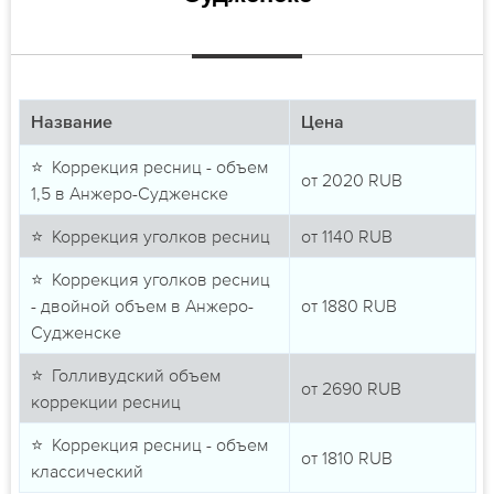
Название
Цена
⭐ Коррекция ресниц - объем
от
2020
RUB
1,5 в Анжеро-Судженске
⭐ Коррекция уголков ресниц
от
1140
RUB
⭐ Коррекция уголков ресниц
- двойной объем в Анжеро-
от
1880
RUB
Судженске
⭐ Голливудский объем
от
2690
RUB
коррекции ресниц
⭐ Коррекция ресниц - объем
от
1810
RUB
классический