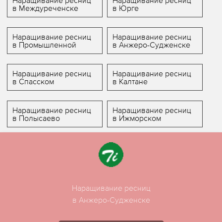
Наращивание ресниц
Наращивание ресниц
в Междуреченске
в Юрге
Наращивание ресниц
Наращивание ресниц
в Промышленной
в Анжеро-Судженске
Наращивание ресниц
Наращивание ресниц
в Спасском
в Калтане
Наращивание ресниц
Наращивание ресниц
в Полысаево
в Ижморском
Наращивание ресниц
в Анжеро-Судженске