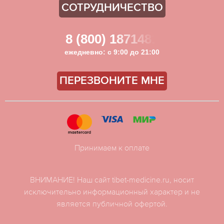
СОТРУДНИЧЕСТВО
8 (800) 1871481
ежедневно: с 9:00 до 21:00
ПЕРЕЗВОНИТЕ МНЕ
Принимаем к оплате
ВНИМАНИЕ! Наш сайт tibet-medicine.ru, носит
исключительно информационный характер и не
является публичной офертой.