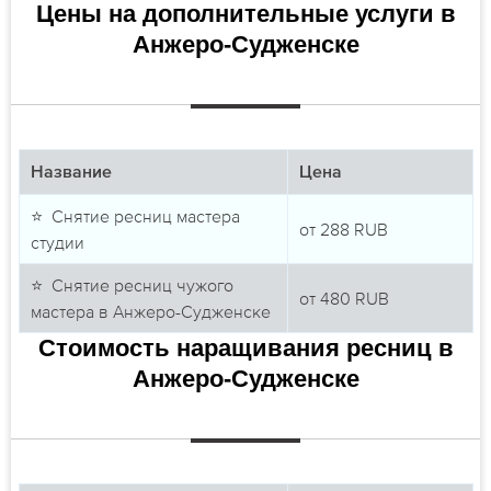
Цены на дополнительные услуги в
Анжеро-Судженске
Название
Цена
⭐ Снятие ресниц мастера
от
288
RUB
студии
⭐ Снятие ресниц чужого
от
480
RUB
мастера в Анжеро-Судженске
Стоимость наращивания ресниц в
Анжеро-Судженске