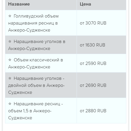
Название
Цена
⭐ Голливудский объем
наращивания ресниц в
от
3070
RUB
Анжеро-Судженске
⭐ Наращивание уголков в
от
1630
RUB
Анжеро-Судженске
⭐ Объем классический в
от
2590
RUB
Анжеро-Судженске
⭐ Наращивание уголков -
двойной объем в Анжеро-
от
2690
RUB
Судженске
⭐ Наращивание ресниц -
объем 1,5 в Анжеро-
от
2880
RUB
Судженске