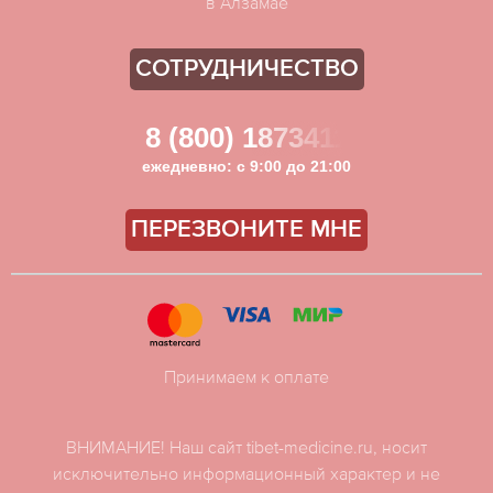
в Алзамае
СОТРУДНИЧЕСТВО
8 (800) 1873411
ежедневно: с 9:00 до 21:00
ПЕРЕЗВОНИТЕ МНЕ
Принимаем к оплате
ВНИМАНИЕ! Наш сайт tibet-medicine.ru, носит
исключительно информационный характер и не