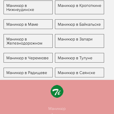
Маникюр в
Маникюр в Кропоткине
Нижнеудинске
Маникюр в Маме
Маникюр в Байкальске
Маникюр в
Маникюр в Залари
Железнодорожном
Маникюр в Черемхове
Маникюр в Тулуне
Маникюр в Радищеве
Маникюр в Саянске
Маникюр