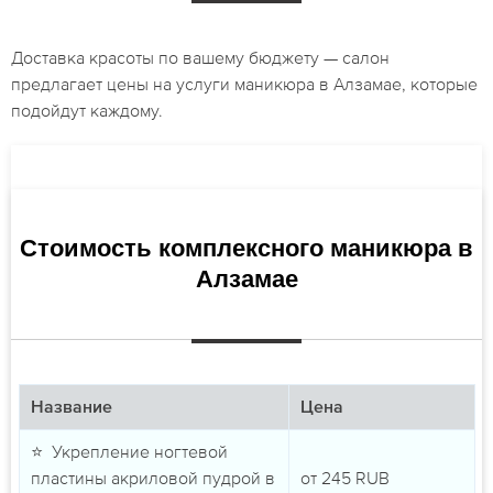
Доставка красоты по вашему бюджету — салон
предлагает цены на услуги маникюра в Алзамае, которые
подойдут каждому.
Стоимость комплексного маникюра в
Алзамае
Название
Цена
⭐ Укрепление ногтевой
пластины акриловой пудрой в
от
245
RUB