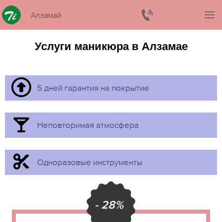
Алзамай
Услуги маникюра в Алзамае
5 дней гарантия на покрытие
Неповторимая атмосфера
Одноразовые инструменты
- 28%