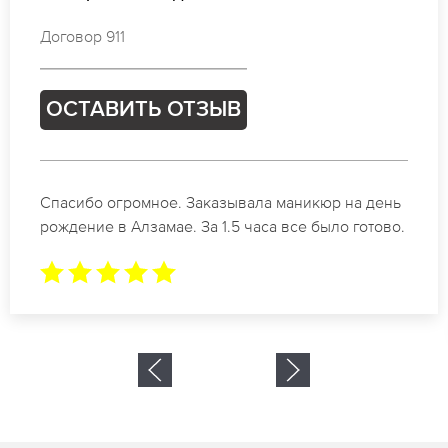
Договор 584
ОСТАВИТЬ ОТЗЫВ
Идеальные специалисты своего дела по
маникюру в Алзамае. Замечательный результат.
Буду обращаться еще.