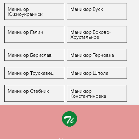
Маникюр
Маникюр Буск
Южноукраинск
Маникюр Галич
Маникюр Боково-
Хрустальное
Маникюр Берислав
Маникюр Терновка
Маникюр Трускавец
Маникюр Шпола
Маникюр Стебник
Маникюр
Константиновка