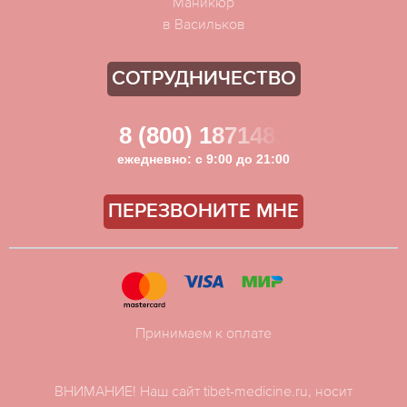
Маникюр
в Васильков
СОТРУДНИЧЕСТВО
8 (800) 1871481
ежедневно: с 9:00 до 21:00
ПЕРЕЗВОНИТЕ МНЕ
Принимаем к оплате
ВНИМАНИЕ! Наш сайт tibet-medicine.ru, носит