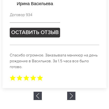
Мария Михайлова
Договор 736
ОСТАВИТЬ ОТЗЫВ
Идеальные специалисты своего дела по
маникюру в Васильков. Замечательный результат.
Буду обращаться еще.