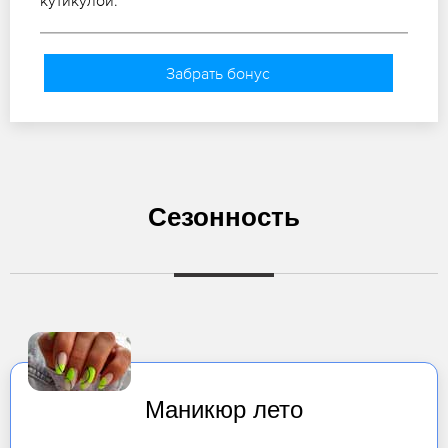
кутикулой.
Забрать бонус
Сезонность
Маникюр лето