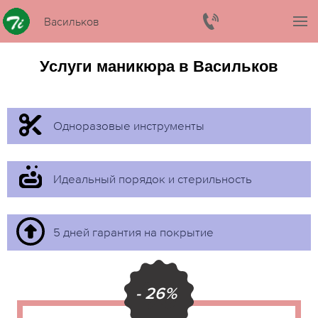
Васильков
Услуги маникюра в Васильков
Одноразовые инструменты
Идеальный порядок и стерильность
5 дней гарантия на покрытие
- 26%