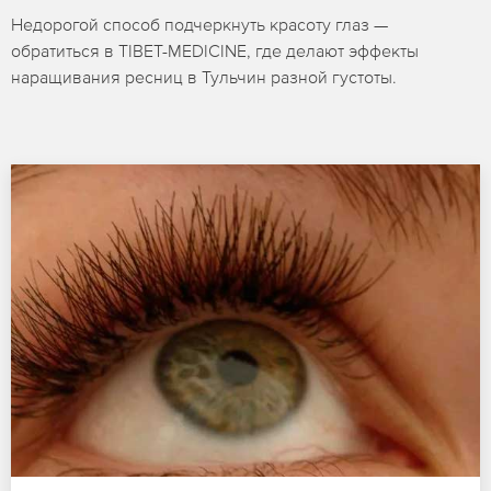
Недорогой способ подчеркнуть красоту глаз —
обратиться в TIBET-MEDICINE, где делают эффекты
наращивания ресниц в Тульчин разной густоты.