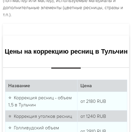
(топ-мастер или мастер), используемые материалы и
дополнительные элементы (цветные ресницы, стразы и
т.п.).
Цены на коррекцию ресниц в Тульчин
Название
Цена
⭐ Коррекция ресниц - объем
от
2180
RUB
1,5 в Тульчин
⭐ Коррекция уголков ресниц
от
1240
RUB
⭐ Голливудский объем
от
2910
RUB