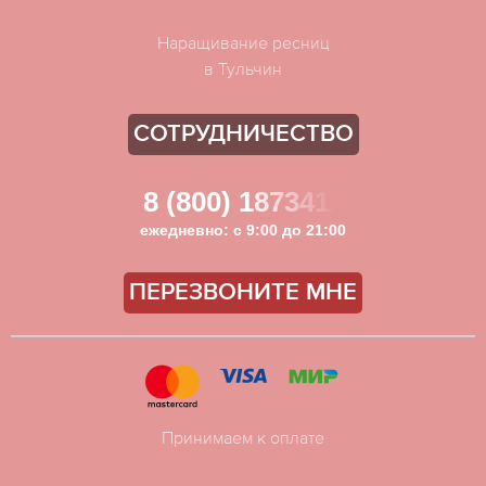
Наращивание ресниц
в Тульчин
СОТРУДНИЧЕСТВО
8 (800) 1873411
ежедневно: с 9:00 до 21:00
ПЕРЕЗВОНИТЕ МНЕ
Принимаем к оплате