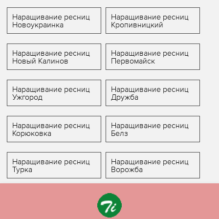
Наращивание ресниц
Наращивание ресниц
Новоукраинка
Кропивницкий
Наращивание ресниц
Наращивание ресниц
Новый Калинов
Первомайск
Наращивание ресниц
Наращивание ресниц
Ужгород
Дружба
Наращивание ресниц
Наращивание ресниц
Корюковка
Белз
Наращивание ресниц
Наращивание ресниц
Турка
Ворожба