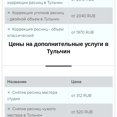
коррекции ресниц в Тульчин
⭐ Коррекция уголков ресниц
от
2040
RUB
- двойной объем в Тульчин
⭐ Коррекция ресниц - объем
от
1970
RUB
классический
Цены на дополнительные услуги в
Тульчин
Название
Цена
⭐ Снятие ресниц мастера
от
312
RUB
студии
⭐ Снятие ресниц чужого
от
520
RUB
мастера в Тульчин