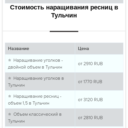
Стоимость наращивания ресниц в
Тульчин
Название
Цена
⭐ Наращивание уголков -
от
2910
RUB
двойной объем в Тульчин
⭐ Наращивание уголков в
от
1770
RUB
Тульчин
⭐ Наращивание ресниц -
от
3120
RUB
объем 1,5 в Тульчин
⭐ Объем классический в
от
2810
RUB
Тульчин