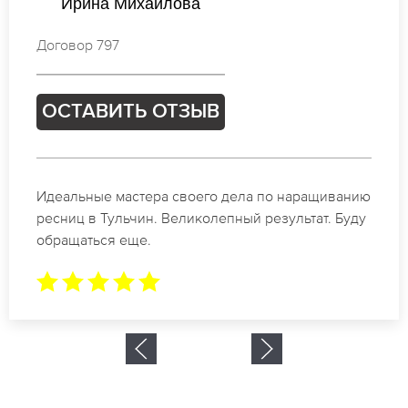
Наталья Иванова
Договор 555
ОСТАВИТЬ ОТЗЫВ
Спасибо огромное. Заказывала наращивание
ресниц в Тульчин для мероприятия. За 2 часа все
было готово.