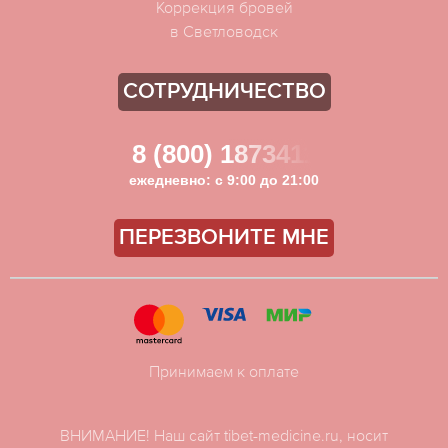
Коррекция бровей
в Светловодск
СОТРУДНИЧЕСТВО
8 (800) 1873411
ежедневно: с 9:00 до 21:00
ПЕРЕЗВОНИТЕ МНЕ
Принимаем к оплате
ВНИМАНИЕ! Наш сайт tibet-medicine.ru, носит