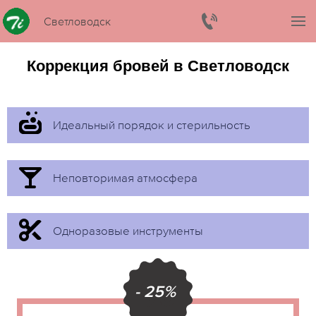
Светловодск
Коррекция бровей в Светловодск
Идеальный порядок и стерильность
Неповторимая атмосфера
Одноразовые инструменты
- 25%