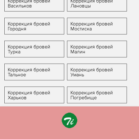
Коррекция бровей
Коррекция бровей
Васильков
Лановцы
Коррекция бровей
Коррекция бровей
Городня
Мостиска
Коррекция бровей
Коррекция бровей
Турка
Малин
Коррекция бровей
Коррекция бровей
Тальное
Умань
Коррекция бровей
Коррекция бровей
Харьков
Погребище