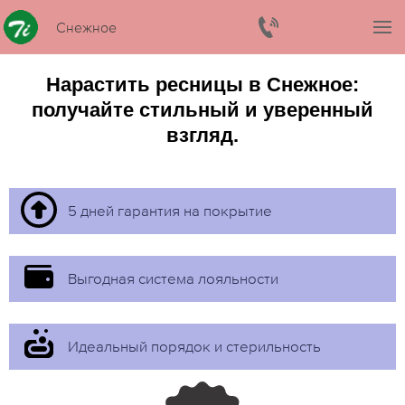
Снежное
Нарастить ресницы в Снежное:
получайте стильный и уверенный
взгляд.
5 дней гарантия на покрытие
Выгодная система лояльности
Идеальный порядок и стерильность