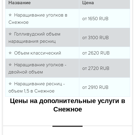
Название
Цена
⭐ Наращивание уголков в
от
1650
RUB
Снежное
⭐ Голливудский объем
от
3100
RUB
наращивания ресниц
⭐ Объем классический
от
2620
RUB
⭐ Наращивание уголков -
от
2720
RUB
двойной объем
⭐ Наращивание ресниц -
от
2910
RUB
объем 1,5 в Снежное
Цены на дополнительные услуги в
Снежное