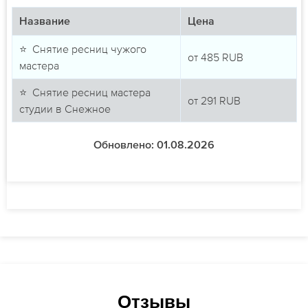
Название
Цена
⭐ Снятие ресниц чужого
от
485
RUB
мастера
⭐ Снятие ресниц мастера
от
291
RUB
студии в Снежное
Обновлено: 01.08.2026
Отзывы