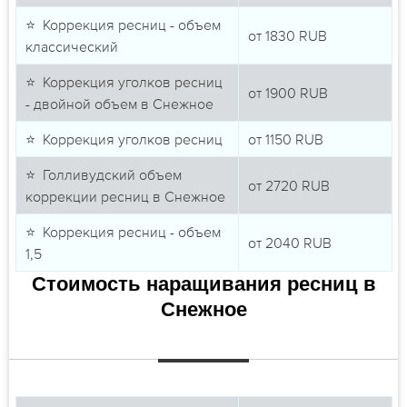
⭐ Коррекция ресниц - объем
от
1830
RUB
классический
⭐ Коррекция уголков ресниц
от
1900
RUB
- двойной объем в Снежное
⭐ Коррекция уголков ресниц
от
1150
RUB
⭐ Голливудский объем
от
2720
RUB
коррекции ресниц в Снежное
⭐ Коррекция ресниц - объем
от
2040
RUB
1,5
Стоимость наращивания ресниц в
Снежное