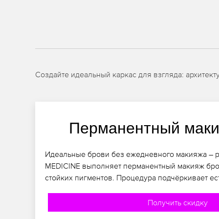
Создайте идеальный каркас для взгляда: архитекту
Перманентный маки
Идеальные брови без ежедневного макияжа – ре
MEDICINE выполняет перманентный макияж бро
стойких пигментов. Процедура подчёркивает ес
Получить скидку