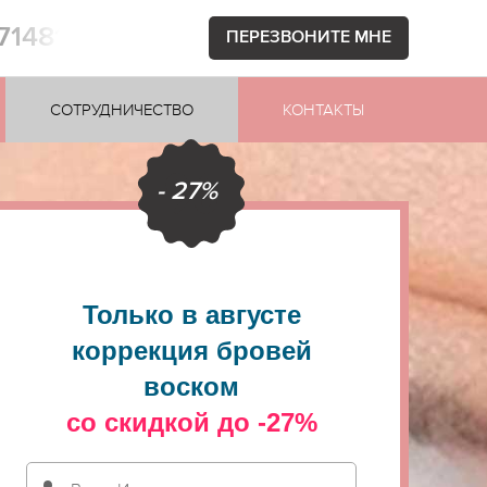
871481
ПЕРЕЗВОНИТЕ МНЕ
СОТРУДНИЧЕСТВО
КОНТАКТЫ
- 27%
Только в августе
коррекция бровей
воском
со скидкой до -27%