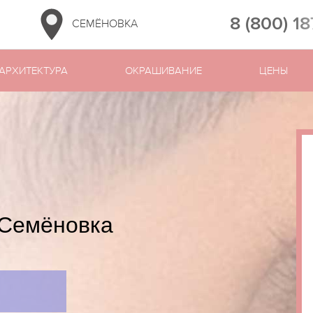
8 (800) 1
СЕМЁНОВКА
АРХИТЕКТУРА
ОКРАШИВАНИЕ
ЦЕНЫ
 Семёновка