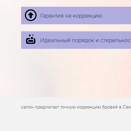
Гарантия на коррекцию
Идеальный порядок и стерильнос
салон предлагает точную коррекцию бровей в Сем