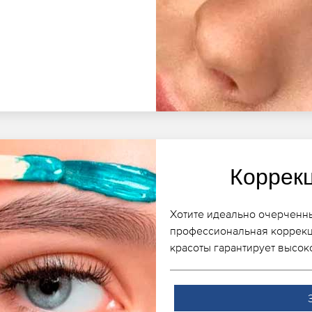
Коррек
Хотите идеально очерченны
профессиональная коррекц
красоты гарантирует высок