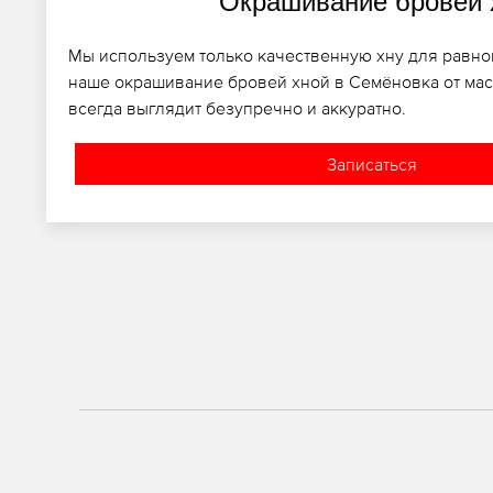
Окрашивание бровей 
Мы используем только качественную хну для равно
наше окрашивание бровей хной в Семёновка от мас
всегда выглядит безупречно и аккуратно.
Записаться