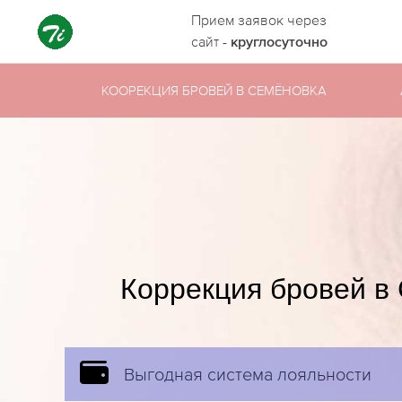
Прием заявок через
сайт -
круглосуточно
КООРЕКЦИЯ БРОВЕЙ В СЕМЁНОВКА
Коррекция бровей в
Выгодная система лояльности