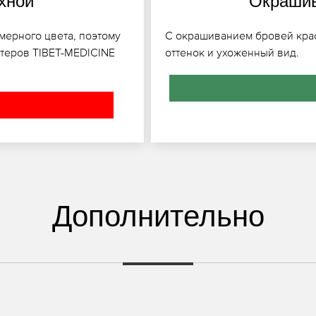
хной
Окрашив
мерного цвета, поэтому
С окрашиванием бровей кра
теров TIBET-MEDICINE
оттенок и ухоженный вид.
Дополнительно