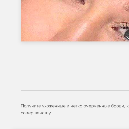
Получите ухоженные и четко очерченные брови, ко
совершенству.