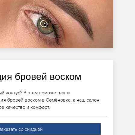
ция бровей воском
й контур? В этом поможет наша
ия бровей воском в Семёновка, а наш салон
ое качество и комфорт.
Заказать со скидкой