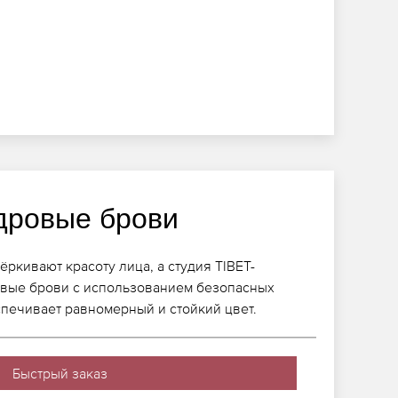
дровые брови
ркивают красоту лица, а студия TIBET-
вые брови с использованием безопасных
печивает равномерный и стойкий цвет.
Быстрый заказ