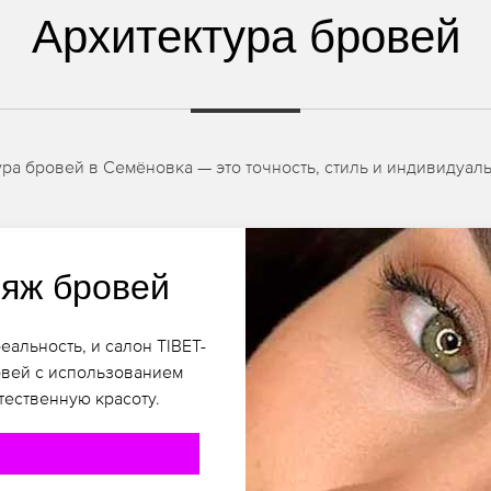
Архитектура бровей
ра бровей в Семёновка — это точность, стиль и индивидуаль
яж бровей
альность, и салон TIBET-
вей с использованием
тественную красоту.