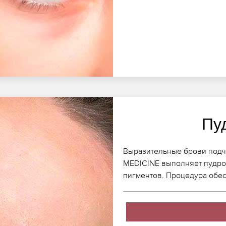
Пу
Выразительные брови подчё
MEDICINE выполняет пудро
пигментов. Процедура обес