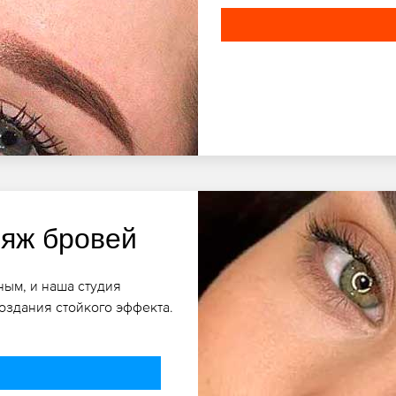
яж бровей
ым, и наша студия
оздания стойкого эффекта.