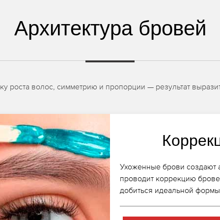
Архитектура бровей
ку роста волос, симметрию и пропорции — результат вырази
Коррек
Ухоженные брови создают а
проводит коррекцию бровей
добиться идеальной формы 