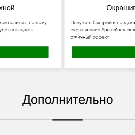
хной
Окрашив
кой палитры, поэтому
Получите быстрый и предска
удет выглядеть
окрашивание бровей краско
отличный эффект.
Дополнительно