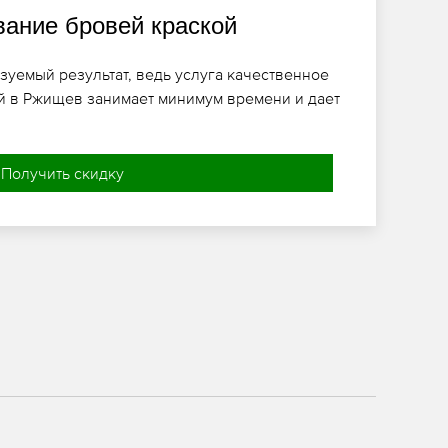
ание бровей краской
зуемый результат, ведь услуга качественное
й в Ржищев занимает минимум времени и дает
Получить скидку