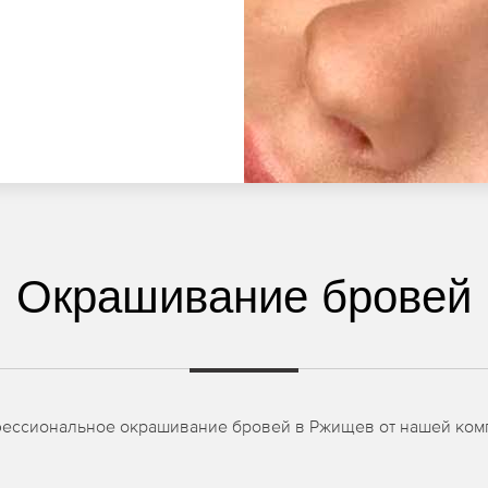
Окрашивание бровей
фессиональное окрашивание бровей в Ржищев от нашей комп