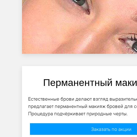
Перманентный маки
Естественные брови делают взгляд выразительн
предлагает перманентный макияж бровей для с
Процедура подчёркивает природные черты.
Заказать по акции