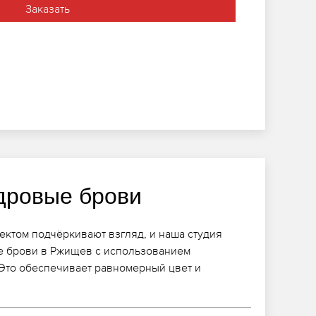
Заказать
дровые брови
ектом подчёркивают взгляд, и наша студия
е брови в Ржищев с использованием
Это обеспечивает равномерный цвет и