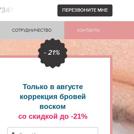
73411
ПЕРЕЗВОНИТЕ МНЕ
СОТРУДНИЧЕСТВО
КОНТАКТЫ
- 21%
Только в августе
коррекция бровей
воском
со скидкой до -21%