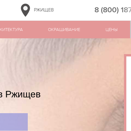
8 (800) 18
РЖИЩЕВ
ХИТЕКТУРА
ОКРАШИВАНИЕ
ЦЕНЫ
 в Ржищев