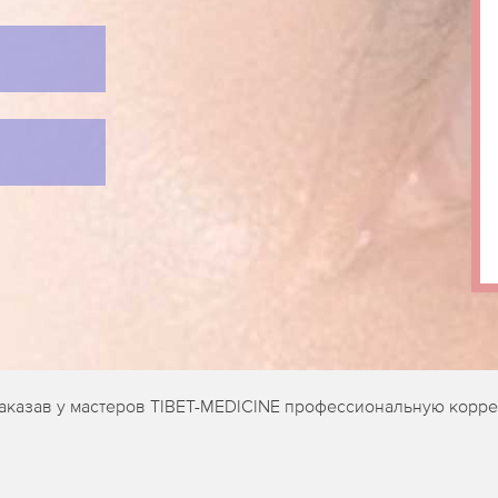
заказав у мастеров TIBET-MEDICINE профессиональную корр