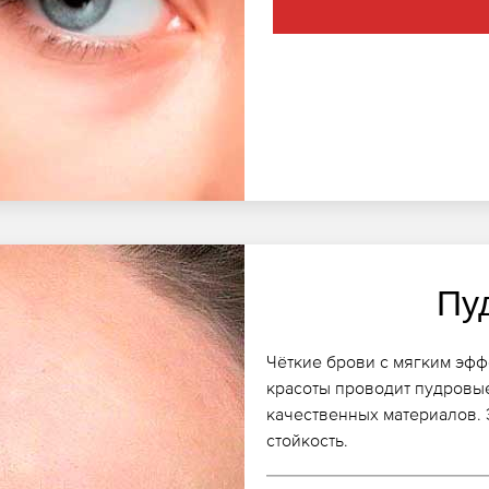
Пу
Чёткие брови с мягким эфф
красоты проводит пудровы
качественных материалов. 
стойкость.