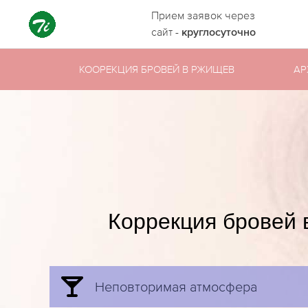
Прием заявок через
сайт -
круглосуточно
КООРЕКЦИЯ БРОВЕЙ В РЖИЩЕВ
АР
Коррекция бровей
Неповторимая атмосфера