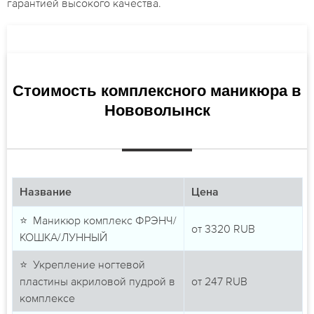
гарантией высокого качества.
Стоимость комплексного маникюра в
Нововолынск
Название
Цена
⭐ Маникюр комплекс ФРЭНЧ/
от
3320
RUB
КОШКА/ЛУННЫЙ
⭐ Укрепление ногтевой
пластины акриловой пудрой в
от
247
RUB
комплексе