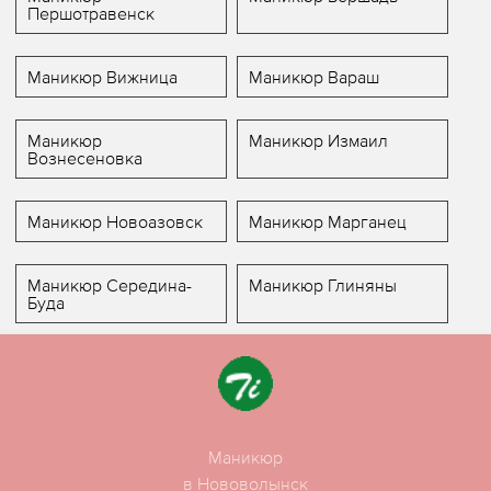
Першотравенск
Маникюр Вижница
Маникюр Вараш
Маникюр
Маникюр Измаил
Вознесеновка
Маникюр Новоазовск
Маникюр Марганец
Маникюр Середина-
Маникюр Глиняны
Буда
Маникюр
в Нововолынск