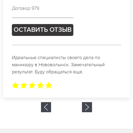
Договор 199
ОСТАВИТЬ ОТЗЫВ
Спасибо огромное. Заказывала маникюр на день
рождение в Нововолынск. За 1.5 часа все было
готово.