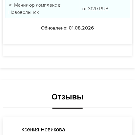
⭐ Маникюр комплекс в
от
3120
RUB
Нововолынск
Обновлено: 01.08.2026
Отзывы
Анастасия Васильева