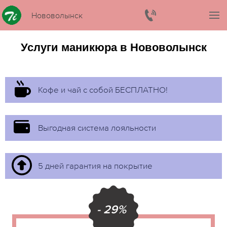
Нововолынск
Услуги маникюра в Нововолынск
Кофе и чай с собой БЕСПЛАТНО!
Выгодная система лояльности
5 дней гарантия на покрытие
- 29%