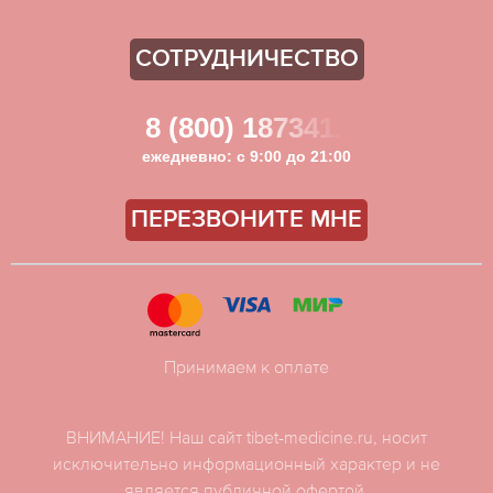
СОТРУДНИЧЕСТВО
8 (800) 1873411
ежедневно: с 9:00 до 21:00
ПЕРЕЗВОНИТЕ МНЕ
Принимаем к оплате
ВНИМАНИЕ! Наш сайт tibet-medicine.ru, носит
исключительно информационный характер и не
является публичной офертой.