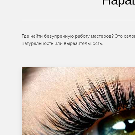
Нара
Где найти безупречную работу мастеров? Это сал
натуральность или выразительность.