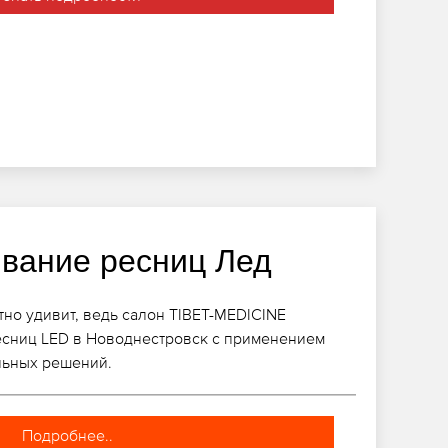
вание ресниц Лед
но удивит, ведь салон TIBET-MEDICINE
сниц LED в Новоднестровск с применением
льных решений.
Подробнее..