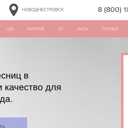
8 (800) 
НОВОДНЕСТРОВСК
LED
МОКРОЕ
2D
ЛИСА
ЛУЧИКИ
сниц в
и качество для
да.
ть