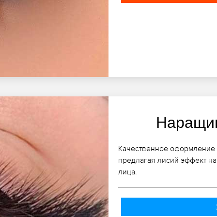
Наращив
Качественное оформление в
предлагая лисий эффект н
лица.