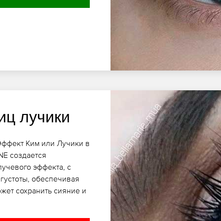
иц лучики
Эффект Ким или Лучики в
NE создается
учевого эффекта, с
густоты, обеспечивая
ожет сохранить сияние и