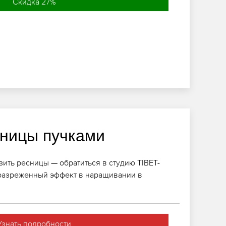
Скидка 27%
ницы пучками
ить ресницы — обратиться в студию TIBET-
 разреженный эффект в наращивании в
Узнать подробности