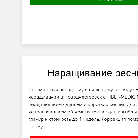
Наращивание ресн
Стремитесь к звездному и сияющему взгляду? 
наращивании в Новоднестровск с TIBET-MEDICI
чередованием длинных и коротких ресниц для л
использованием объемных техник для изгиба и 
гламур и стойкость до 4 недель. Коррекция пом
форму.