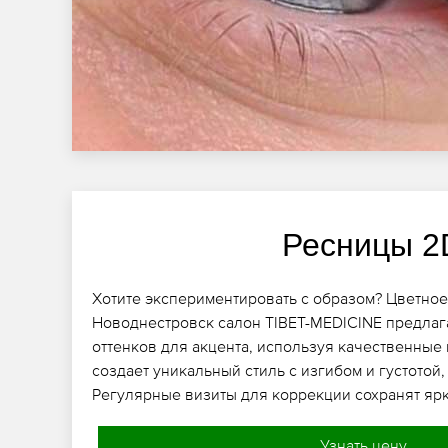
Ресницы 2
Хотите экспериментировать с образом? Цветно
Новоднестровск салон TIBET-MEDICINE предлаг
оттенков для акцента, используя качественные 
создает уникальный стиль с изгибом и густотой
Регулярные визиты для коррекции сохранят ярк
Узнать цену