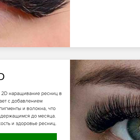
D
е 2D наращивание ресниц в
ает с добавлением
пигменты и волокна, что
, держащимся до месяца.
ость и здоровье ресниц.