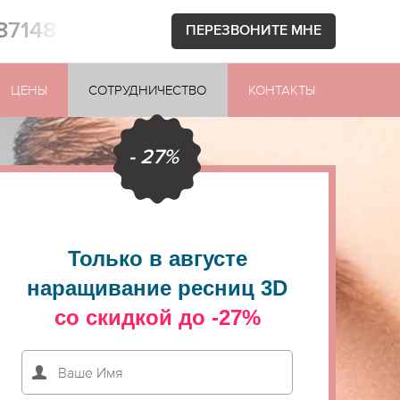
1871481
ПЕРЕЗВОНИТЕ МНЕ
ЦЕНЫ
СОТРУДНИЧЕСТВО
КОНТАКТЫ
- 27%
Только в августе
наращивание ресниц 3D
со скидкой до -27%