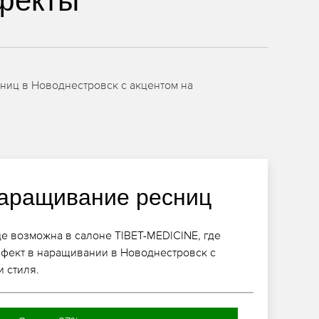
фекты
ниц в Новоднестровск с акцентом на
аращивание ресниц
де возможна в салоне TIBET-MEDICINE, где
ффект в наращивании в Новоднестровск с
и стиля.