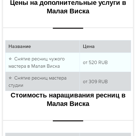
Цены на дополнительные услуги в
Малая Виска
Название
Цена
⭐ Снятие ресниц чужого
от
520
RUB
мастера в Малая Виска
⭐ Снятие ресниц мастера
от
309
RUB
студии
Стоимость наращивания ресниц в
Малая Виска