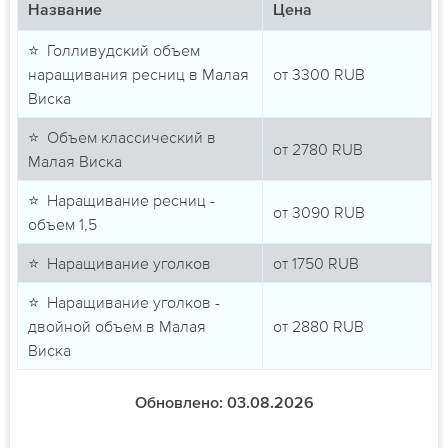
Название
Цена
⭐ Голливудский объем
наращивания ресниц в Малая
от
3300
RUB
Виска
⭐ Объем классический в
от
2780
RUB
Малая Виска
⭐ Наращивание ресниц -
от
3090
RUB
объем 1,5
⭐ Наращивание уголков
от
1750
RUB
⭐ Наращивание уголков -
двойной объем в Малая
от
2880
RUB
Виска
Обновлено: 03.08.2026