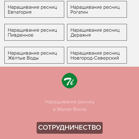
Наращивание ресниц
Наращивание ресниц
Евпатория
Рогатин
Наращивание ресниц
Наращивание ресниц
Пивденное
Деражня
Наращивание ресниц
Наращивание ресниц
Жёлтые Воды
Новгород-Северский
Наращивание ресниц
в Малая Виска
СОТРУДНИЧЕСТВО