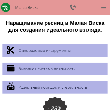
Малая Виска
Наращивание ресниц в Малая Виска
для создания идеального взгляда.
Одноразовые инструменты
Выгодная система лояльности
Идеальный порядок и стерильность
- 23%