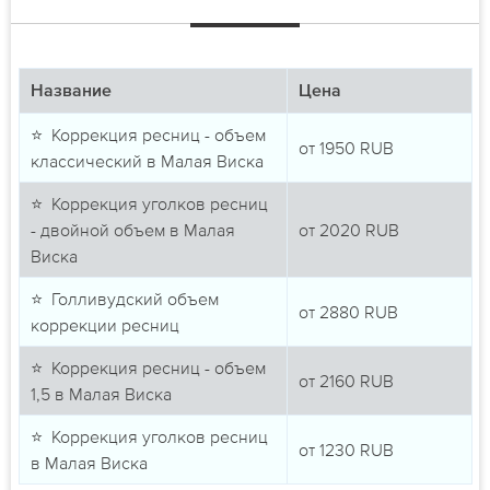
Название
Цена
⭐ Коррекция ресниц - объем
от
1950
RUB
классический в Малая Виска
⭐ Коррекция уголков ресниц
- двойной объем в Малая
от
2020
RUB
Виска
⭐ Голливудский объем
от
2880
RUB
коррекции ресниц
⭐ Коррекция ресниц - объем
от
2160
RUB
1,5 в Малая Виска
⭐ Коррекция уголков ресниц
от
1230
RUB
в Малая Виска