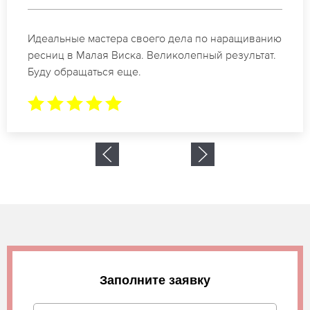
Спасибо огромное. Заказывала наращивание
ресниц в Малая Виска для мероприятия. За 2
часа все было готово.
Заполните заявку