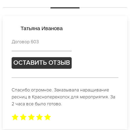
Ксения Петрова
Договор 576
ОСТАВИТЬ ОТЗЫВ
Идеальные мастера своего дела по наращиванию
ресниц в Красноперекопск. Великолепный
результат. Буду обращаться еще.