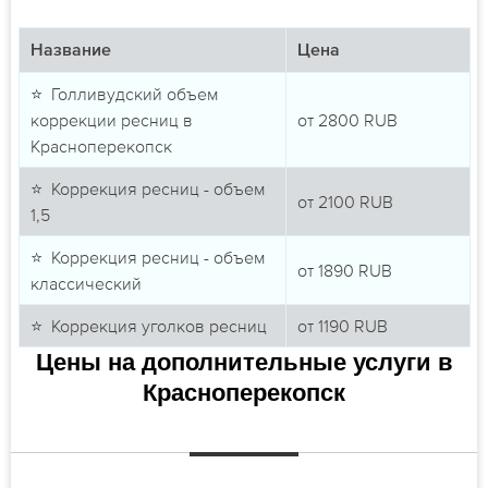
Название
Цена
⭐ Голливудский объем
коррекции ресниц в
от
2800
RUB
Красноперекопск
⭐ Коррекция ресниц - объем
от
2100
RUB
1,5
⭐ Коррекция ресниц - объем
от
1890
RUB
классический
⭐ Коррекция уголков ресниц
от
1190
RUB
Цены на дополнительные услуги в
Красноперекопск