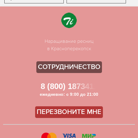
Наращивание ресниц
в Красноперекопск
СОТРУДНИЧЕСТВО
8 (800) 1873411
ежедневно: с 9:00 до 21:00
ПЕРЕЗВОНИТЕ МНЕ