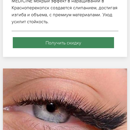
MEDICINE мокрый эффект в наращивании в
Красноперекопск создается слипанием, достигая
изгиба и объема, с премиум материалами. Уход
усилит стойкость.
Получить скидку