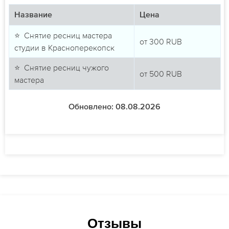
Название
Цена
⭐ Снятие ресниц мастера
от
300
RUB
студии в Красноперекопск
⭐ Снятие ресниц чужого
от
500
RUB
мастера
Обновлено: 08.08.2026
Отзывы