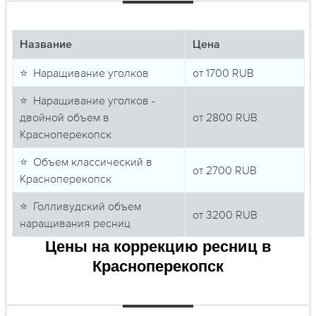
Название
Цена
⭐ Наращивание уголков
от
1700
RUB
⭐ Наращивание уголков -
двойной объем в
от
2800
RUB
Красноперекопск
⭐ Объем классический в
от
2700
RUB
Красноперекопск
⭐ Голливудский объем
от
3200
RUB
наращивания ресниц
Цены на коррекцию ресниц в
Красноперекопск