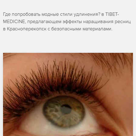
Где попробовать модные стили удлинения? в TIBET-
MEDICINE, предлагающем эффекты наращивания ресниц
в Красноперекопск с безопасными материалами.