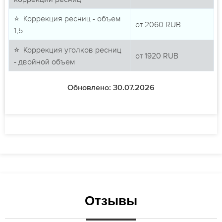
⭐ Коррекция ресниц - объем
от
2060
RUB
1,5
⭐ Коррекция уголков ресниц
от
1920
RUB
- двойной объем
Обновлено: 30.07.2026
Отзывы