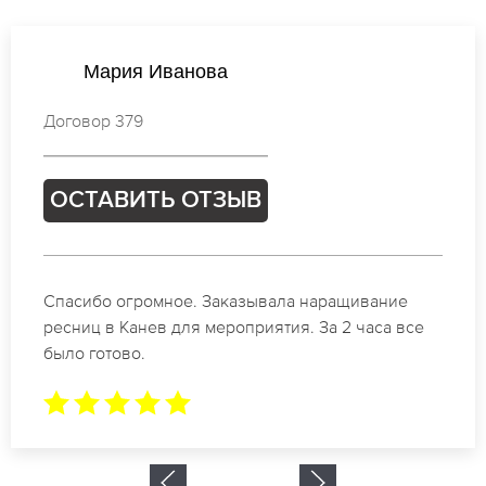
Екатерина Кузнецова
Договор 206
ОСТАВИТЬ ОТЗЫВ
Идеальные мастера своего дела по наращиванию
ресниц в Канев. Великолепный результат. Буду
обращаться еще.