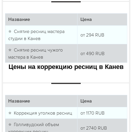
Название
Цена
⭐ Снятие ресниц мастера
от
294
RUB
студии в Канев
⭐ Снятие ресниц чужого
от
490
RUB
мастера в Канев
Цены на коррекцию ресниц в Канев
Название
Цена
⭐ Коррекция уголков ресниц
от
1170
RUB
⭐ Голливудский объем
от
2740
RUB
коррекции ресниц