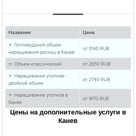
Название
Цена
⭐ Голливудский объем
от
3140
RUB
наращивания ресниц в Канев
⭐ Объем классический
от
2650
RUB
⭐ Наращивание уголков -
от
2740
RUB
двойной объем
⭐ Наращивание уголков в
от
1670
RUB
Канев
Цены на дополнительные услуги в
Канев