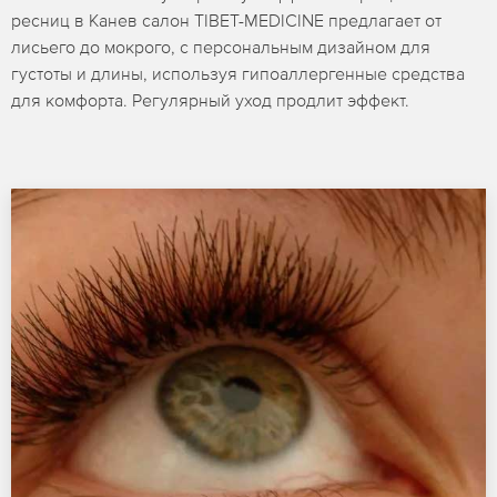
ресниц в Канев салон TIBET-MEDICINE предлагает от
лисьего до мокрого, с персональным дизайном для
густоты и длины, используя гипоаллергенные средства
для комфорта. Регулярный уход продлит эффект.