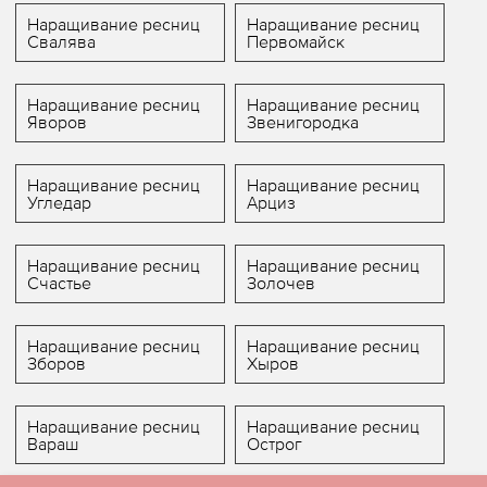
Наращивание ресниц
Наращивание ресниц
Свалява
Первомайск
Наращивание ресниц
Наращивание ресниц
Яворов
Звенигородка
Наращивание ресниц
Наращивание ресниц
Угледар
Арциз
Наращивание ресниц
Наращивание ресниц
Счастье
Золочев
Наращивание ресниц
Наращивание ресниц
Зборов
Хыров
Наращивание ресниц
Наращивание ресниц
Вараш
Острог