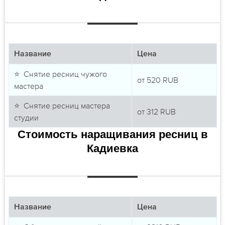
Название
Цена
⭐ Снятие ресниц чужого
от
520
RUB
мастера
⭐ Снятие ресниц мастера
от
312
RUB
студии
Стоимость наращивания ресниц в
Кадиевка
Название
Цена