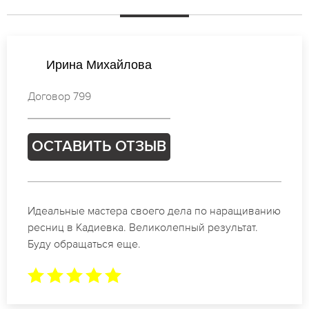
Екатерина Соколова
Договор 091
ОСТАВИТЬ ОТЗЫВ
Спасибо огромное. Заказывала наращивание
ресниц в Кадиевка для мероприятия. За 2 часа
все было готово.