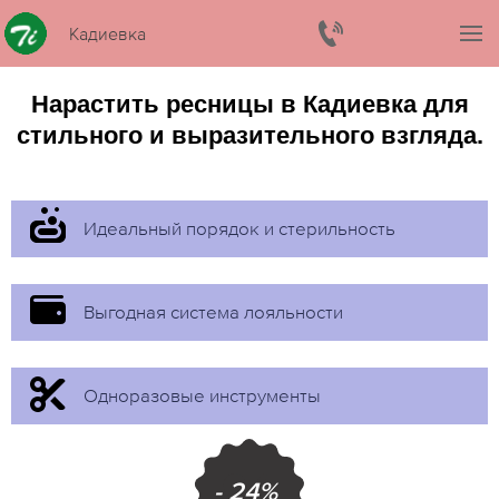
Кадиевка
Нарастить ресницы в Кадиевка для
стильного и выразительного взгляда.
Идеальный порядок и стерильность
Выгодная система лояльности
Одноразовые инструменты
- 24%