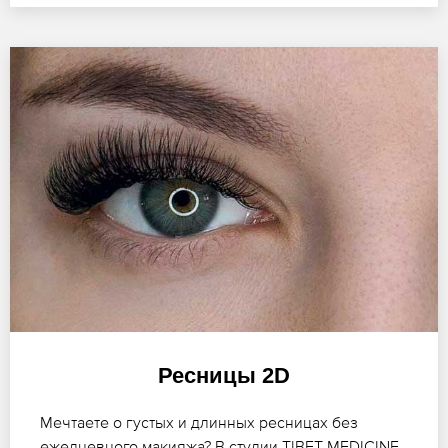
Ресницы 2D
Мечтаете о густых и длинных ресницах без
ежедневного макияжа? В студии TIBET-MEDICINE