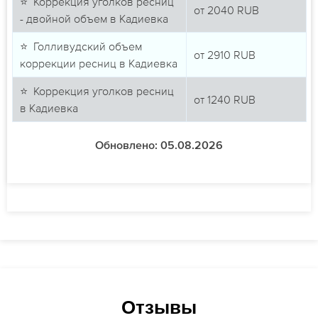
⭐ Коррекция уголков ресниц
от
2040
RUB
- двойной объем в Кадиевка
⭐ Голливудский объем
от
2910
RUB
коррекции ресниц в Кадиевка
⭐ Коррекция уголков ресниц
от
1240
RUB
в Кадиевка
Обновлено: 05.08.2026
Отзывы