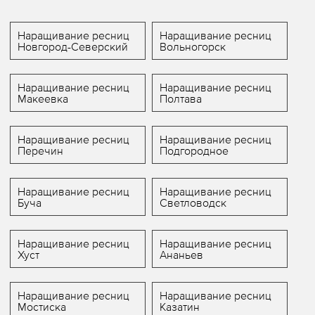
Наращивание ресниц
Наращивание ресниц
Новгород-Северский
Вольногорск
Наращивание ресниц
Наращивание ресниц
Макеевка
Полтава
Наращивание ресниц
Наращивание ресниц
Перечин
Подгородное
Наращивание ресниц
Наращивание ресниц
Буча
Светловодск
Наращивание ресниц
Наращивание ресниц
Хуст
Ананьев
Наращивание ресниц
Наращивание ресниц
Мостиска
Казатин