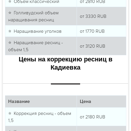
⭐ Объем классический
от
2810
RUB
⭐ Голливудский объем
от
3330
RUB
наращивания ресниц
⭐ Наращивание уголков
от
1770
RUB
⭐ Наращивание ресниц -
от
3120
RUB
объем 1,5
Цены на коррекцию ресниц в
Кадиевка
Название
Цена
⭐ Коррекция ресниц - объем
от
2180
RUB
1,5