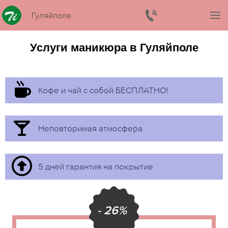
Гуляйполе
Услуги маникюра в Гуляйполе
Кофе и чай с собой БЕСПЛАТНО!
Неповторимая атмосфера
5 дней гарантия на покрытие
- 26%