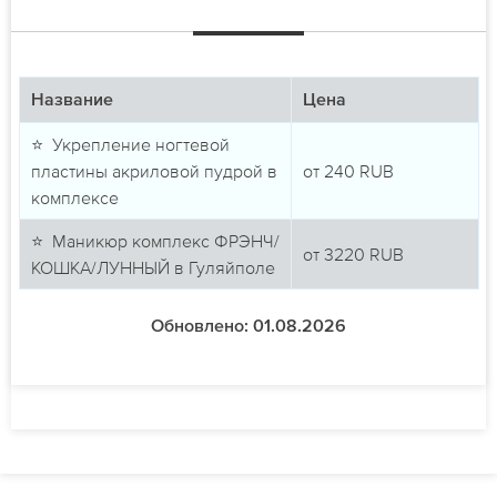
Название
Цена
⭐ Укрепление ногтевой
пластины акриловой пудрой в
от
240
RUB
комплексе
⭐ Маникюр комплекс ФРЭНЧ/
от
3220
RUB
КОШКА/ЛУННЫЙ в Гуляйполе
Обновлено: 01.08.2026