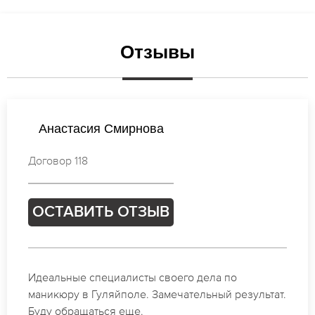
Отзывы
Мария Смирнова
Договор 307
ОСТАВИТЬ ОТЗЫВ
Спасибо огромное. Заказывала маникюр на день
рождение в Гуляйполе. За 1.5 часа все было
готово.