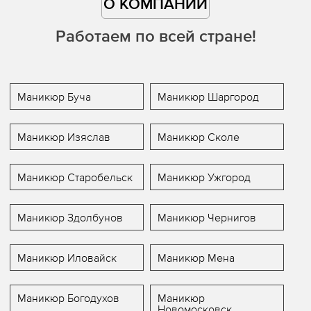
О КОМПАНИИ
Работаем по всей стране!
Маникюр Буча
Маникюр Шаргород
Маникюр Изяслав
Маникюр Сколе
Маникюр Старобельск
Маникюр Ужгород
Маникюр Здолбунов
Маникюр Чернигов
Маникюр Иловайск
Маникюр Мена
Маникюр Богодухов
Маникюр
Новомосковск