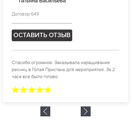
Ирина Новикова
Договор 994
ОСТАВИТЬ ОТЗЫВ
Идеальные мастера своего дела по наращиванию
ресниц в Голая Пристань. Великолепный
результат. Буду обращаться еще.