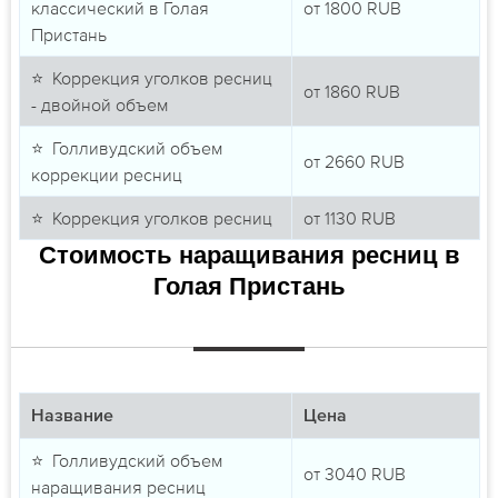
классический в Голая
от
1800
RUB
Пристань
⭐ Коррекция уголков ресниц
от
1860
RUB
- двойной объем
⭐ Голливудский объем
от
2660
RUB
коррекции ресниц
⭐ Коррекция уголков ресниц
от
1130
RUB
Стоимость наращивания ресниц в
Голая Пристань
Название
Цена
⭐ Голливудский объем
от
3040
RUB
наращивания ресниц