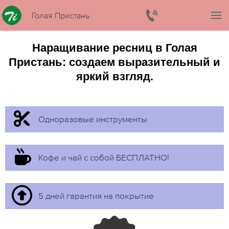
Голая Пристань
Наращивание ресниц в Голая
Пристань: создаем выразительный и
яркий взгляд.
Одноразовые инструменты
Кофе и чай с собой БЕСПЛАТНО!
5 дней гарантия на покрытие