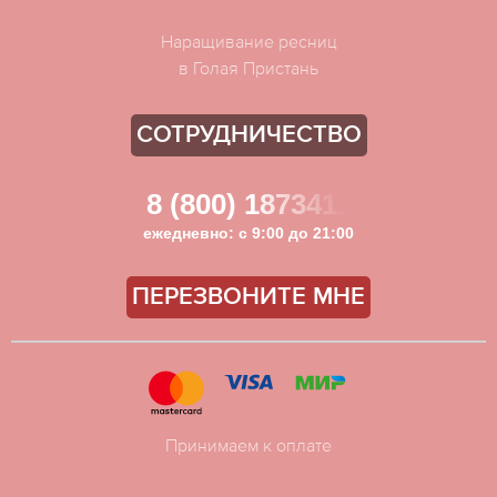
Наращивание ресниц
в Голая Пристань
СОТРУДНИЧЕСТВО
8 (800) 1873411
ежедневно: с 9:00 до 21:00
ПЕРЕЗВОНИТЕ МНЕ
Принимаем к оплате