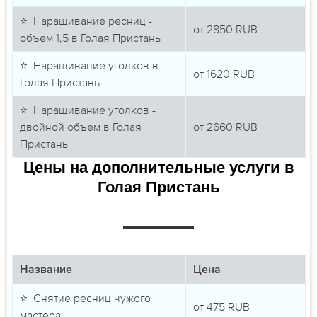
⭐ Наращивание ресниц -
от
2850
RUB
объем 1,5 в Голая Пристань
⭐ Наращивание уголков в
от
1620
RUB
Голая Пристань
⭐ Наращивание уголков -
двойной объем в Голая
от
2660
RUB
Пристань
Цены на дополнительные услуги в
Голая Пристань
Название
Цена
⭐ Снятие ресниц чужого
от
475
RUB
мастера