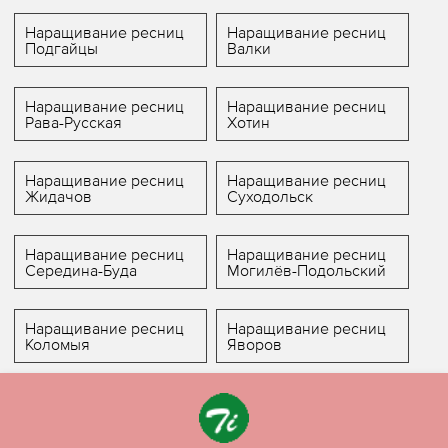
Наращивание ресниц
Наращивание ресниц
Подгайцы
Валки
Наращивание ресниц
Наращивание ресниц
Рава-Русская
Хотин
Наращивание ресниц
Наращивание ресниц
Жидачов
Суходольск
Наращивание ресниц
Наращивание ресниц
Середина-Буда
Могилёв-Подольский
Наращивание ресниц
Наращивание ресниц
Коломыя
Яворов