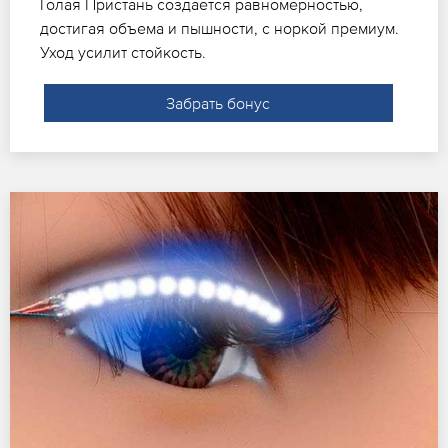
Голая Пристань создается равномерностью,
достигая объема и пышности, с норкой премиум.
Уход усилит стойкость.
Забрать бонус