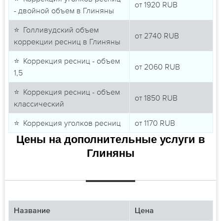
от
1920
RUB
- двойной объем в Глиняны
⭐ Голливудский объем
от
2740
RUB
коррекции ресниц в Глиняны
⭐ Коррекция ресниц - объем
от
2060
RUB
1,5
⭐ Коррекция ресниц - объем
от
1850
RUB
классический
⭐ Коррекция уголков ресниц
от
1170
RUB
Цены на дополнительные услуги в
Глиняны
Название
Цена