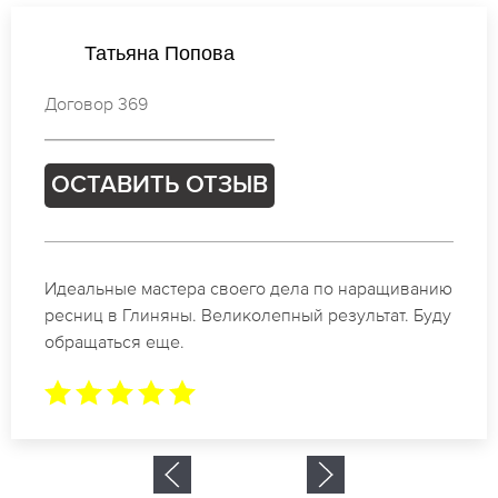
Ксения Иванова
Договор 787
ОСТАВИТЬ ОТЗЫВ
Спасибо огромное. Заказывала наращивание
ресниц в Глиняны для мероприятия. За 2 часа
все было готово.