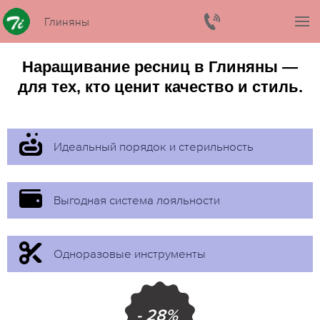
Глиняны
Наращивание ресниц в Глиняны —
для тех, кто ценит качество и стиль.
Идеальный порядок и стерильность
Выгодная система лояльности
Одноразовые инструменты
- 28%