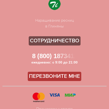
Наращивание ресниц
в Глиняны
СОТРУДНИЧЕСТВО
8 (800) 1873411
ежедневно: с 9:00 до 21:00
ПЕРЕЗВОНИТЕ МНЕ
Принимаем к оплате