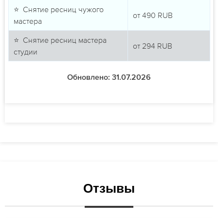
⭐ Снятие ресниц чужого
от
490
RUB
мастера
⭐ Снятие ресниц мастера
от
294
RUB
студии
Обновлено: 31.07.2026
Отзывы