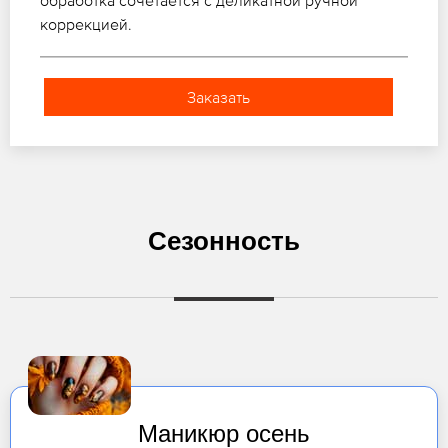
обработка сочетается с деликатной ручной
коррекцией.
Заказать
Сезонность
Маникюр осень