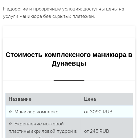
Недорогие и прозрачные условия: доступны цены на
услуги маникюра без скрытых платежей.
Стоимость комплексного маникюра в
Дунаевцы
Название
Цена
⭐ Маникюр комплекс
от
3090
RUB
⭐ Укрепление ногтевой
пластины акриловой пудрой в
от
245
RUB