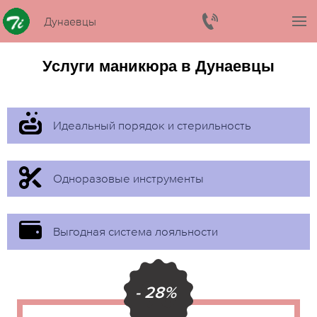
Дунаевцы
Услуги маникюра в Дунаевцы
Идеальный порядок и стерильность
Одноразовые инструменты
Выгодная система лояльности
- 28%