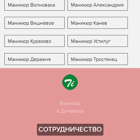
Маникюр Волноваха
Маникюр Александрия
Маникюр Вишнёвое
Маникюр Канев
Маникюр Курахово
Маникюр Устилуг
Маникюр Деражня
Маникюр Тростянец
Маникюр
в Дунаевцы
СОТРУДНИЧЕСТВО