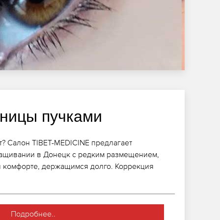
ницы пучками
? Салон TIBET-MEDICINE предлагает
ащивании в Донецк с редким размещением,
и комфорте, держащимся долго. Коррекция
Подробнее..