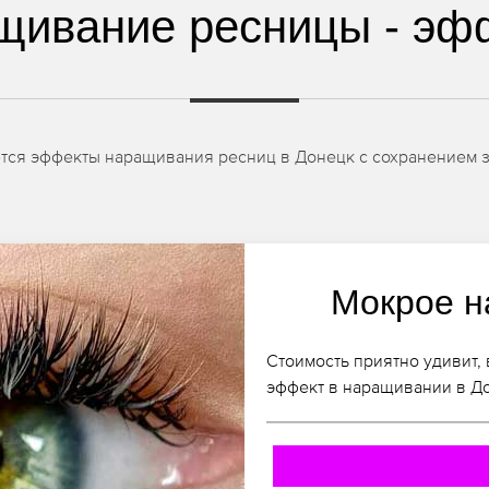
щивание ресницы - эф
ются эффекты наращивания ресниц в Донецк с сохранением 
Мокрое н
Стоимость приятно удивит,
эффект в наращивании в До