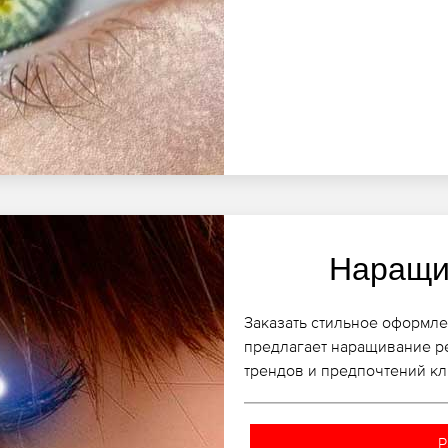
Наращи
Заказать стильное оформле
предлагает наращивание р
трендов и предпочтений кл
Р