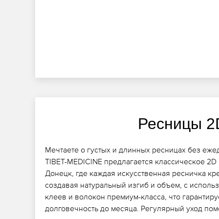
Ресницы 2
Мечтаете о густых и длинных ресницах без еже
TIBET-MEDICINE предлагается классическое 2D
Донецк, где каждая искусственная ресничка кре
создавая натуральный изгиб и объем, с испол
клеев и волокон премиум-класса, что гарантиру
долговечность до месяца. Регулярный уход по