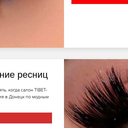
ние ресниц
ь, когда салон TIBET-
ия в Донецк по модным