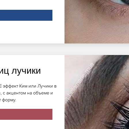
иц лучики
E эффект Ким или Лучики в
 с акцентом на объеме и
т форму.