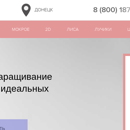
8 (800) 18
ДОНЕЦК
МОКРОЕ
2D
ЛИСА
ЛУЧИКИ
аращивание
 идеальных
ть