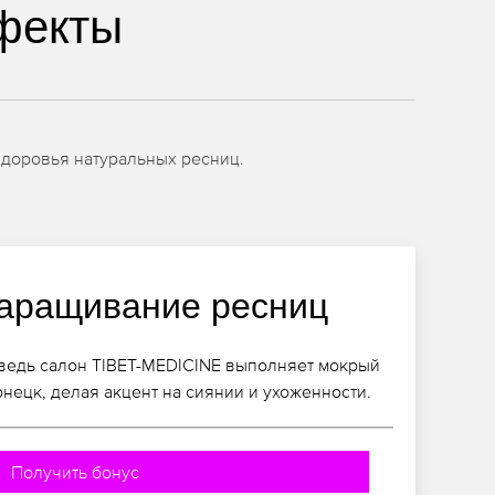
фекты
здоровья натуральных ресниц.
аращивание ресниц
 ведь салон TIBET-MEDICINE выполняет мокрый
нецк, делая акцент на сиянии и ухоженности.
Получить бонус