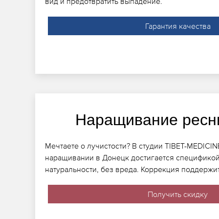
вид и предотвратить выпадение.
Гарантия качества
Наращивание ресн
Мечтаете о лучистости? В студии TIBET-MEDICIN
наращивании в Донецк достигается спецификой,
натуральности, без вреда. Коррекция поддержи
Получить скидку