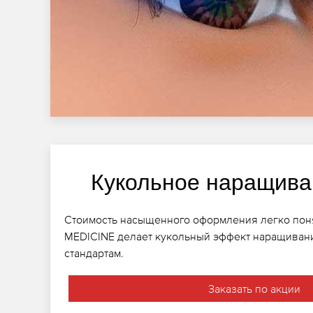
Кукольное наращива
Стоимость насыщенного оформления легко понят
MEDICINE делает кукольный эффект наращиван
стандартам.
Заказать по акции