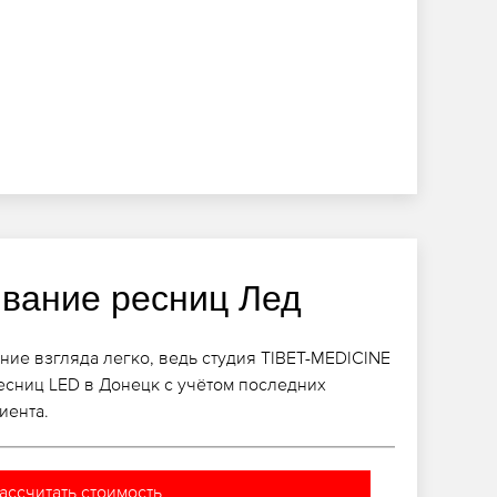
вание ресниц Лед
ние взгляда легко, ведь студия TIBET-MEDICINE
есниц LED в Донецк с учётом последних
иента.
ассчитать стоимость