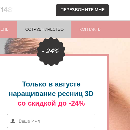
71481
ПЕРЕЗВОНИТЕ МНЕ
ЦЕНЫ
СОТРУДНИЧЕСТВО
КОНТАКТЫ
- 24%
Только в августе
наращивание ресниц 3D
со скидкой до -24%