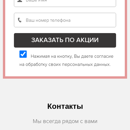
Нажимая на кнопку, Вы даете согласие
на обработку своих персональных данных.
Контакты
Мы всегда рядом с вами