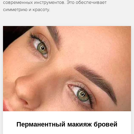
современных инструментов. Это обеспечивает
симметрию и красоту.
Перманентный макияж бровей