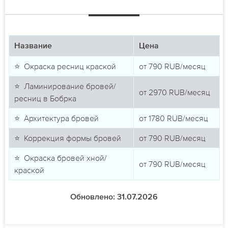
Название
Цена
⭐ Окраска ресниц краской
от
790
RUB/месяц
⭐ Ламинирование бровей/
от
2970
RUB/месяц
ресниц в Бобрка
⭐ Архитектура бровей
от
1780
RUB/месяц
⭐ Коррекция формы бровей
от
790
RUB/месяц
⭐ Окраска бровей хной/
от
790
RUB/месяц
краской
Обновлено: 31.07.2026