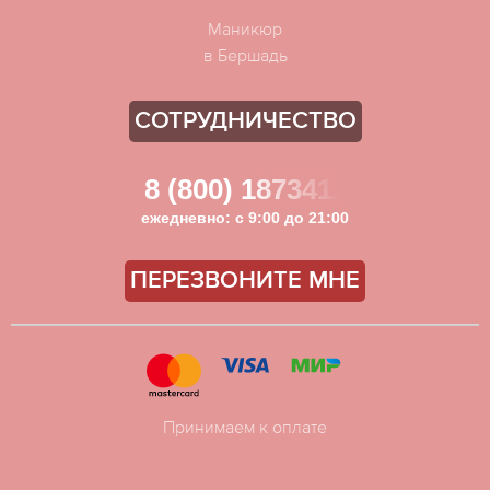
Маникюр
в Бершадь
СОТРУДНИЧЕСТВО
8 (800) 1873411
ежедневно: с 9:00 до 21:00
ПЕРЕЗВОНИТЕ МНЕ
Принимаем к оплате