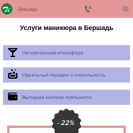
Бершадь
Услуги маникюра в Бершадь
Неповторимая атмосфера
Идеальный порядок и стерильность
Выгодная система лояльности
- 22%