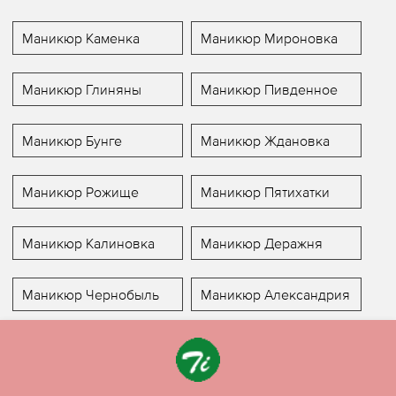
Маникюр Каменка
Маникюр Мироновка
Маникюр Глиняны
Маникюр Пивденное
Маникюр Бунге
Маникюр Ждановка
Маникюр Рожище
Маникюр Пятихатки
Маникюр Калиновка
Маникюр Деражня
Маникюр Чернобыль
Маникюр Александрия