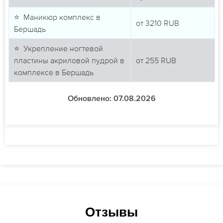
⭐ Маникюр комплекс в
от
3210
RUB
Бершадь
⭐ Укрепление ногтевой
пластины акриловой пудрой в
от
255
RUB
комплексе в Бершадь
Обновлено: 07.08.2026
Отзывы