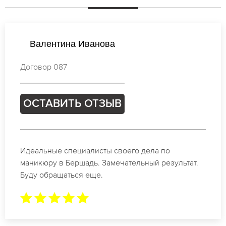
Ирина Кузнецова
Договор 925
ОСТАВИТЬ ОТЗЫВ
Спасибо огромное. Заказывала маникюр на день
рождение в Бершадь. За 1.5 часа все было готово.