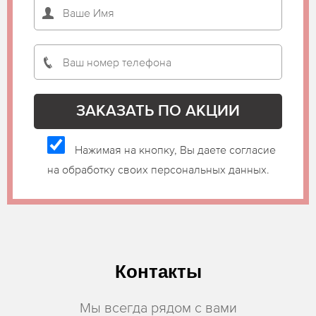
Нажимая на кнопку, Вы даете согласие
на обработку своих персональных данных.
Контакты
Мы всегда рядом с вами