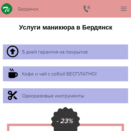
Бердянск
Услуги маникюра в Бердянск
5 дней гарантия на покрытие
Кофе и чай с собой БЕСПЛАТНО!
Одноразовые инструменты
- 23%