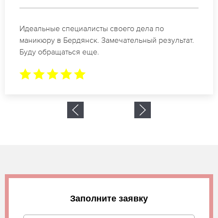
Спасибо огромное. Заказывала маникюр на день
рождение в Бердянск. За 1.5 часа все было
готово.
Заполните заявку