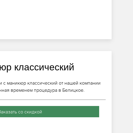
юр классический
и с маникюр классический от нашей компании
нная временем процедура в Белицкое.
Заказать со скидкой