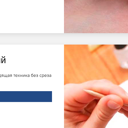
ий
ящая техника без среза