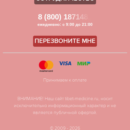
8 (800) 1871481
ежедневно: с 9:00 до 21:00
ПЕРЕЗВОНИТЕ МНЕ
Принимаем к оплате
ВНИМАНИЕ! Наш сайт tibet-medicine.ru, носит
исключительно информационный характер и не
является публичной офертой.
© 2009 - 2026