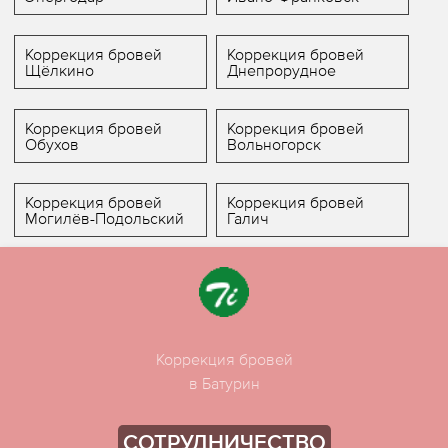
Коррекция бровей
Коррекция бровей
Щёлкино
Днепрорудное
Коррекция бровей
Коррекция бровей
Обухов
Вольногорск
Коррекция бровей
Коррекция бровей
Могилёв-Подольский
Галич
Коррекция бровей
в Батурин
СОТРУДНИЧЕСТВО