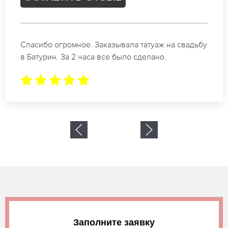
Отличные специалисты своего дела по
коррекции бровей в Батурин. Замечательный
результат. Буду обращаться еще.
Заполните заявку