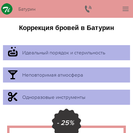
Батурин
Коррекция бровей в Батурин
Идеальный порядок и стерильность
Неповторимая атмосфера
Одноразовые инструменты
- 25%